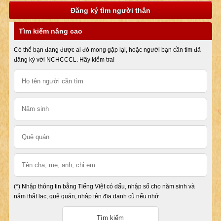
Đăng ký tìm người thân
Tìm kiếm nâng cao
Có thể bạn đang được ai đó mong gặp lại, hoặc người bạn cần tìm đã
đăng ký với NCHCCCL. Hãy kiểm tra!
(*) Nhập thông tin bằng Tiếng Việt có dấu, nhập số cho năm sinh và
năm thất lạc, quê quán, nhập tên địa danh cũ nếu nhớ