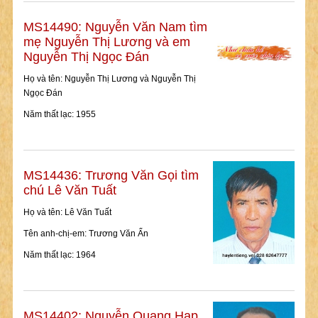
MS14490: Nguyễn Văn Nam tìm
mẹ Nguyễn Thị Lương và em
Nguyễn Thị Ngọc Đán
Họ và tên: Nguyễn Thị Lương và Nguyễn Thị
Ngọc Đán
Năm thất lạc: 1955
MS14436: Trương Văn Gọi tìm
chú Lê Văn Tuất
Họ và tên: Lê Văn Tuất
Tên anh-chị-em: Trương Văn Ẩn
Năm thất lạc: 1964
MS14402: Nguyễn Quang Hạp