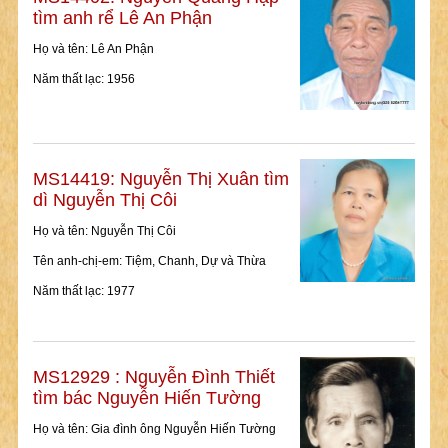
tìm anh rể Lê An Phận
Họ và tên: Lê An Phận
Năm thất lạc: 1956
MS14419: Nguyễn Thị Xuân tìm
dì Nguyễn Thị Côi
Họ và tên: Nguyễn Thị Côi
Tên anh-chị-em: Tiệm, Chanh, Dự và Thừa
Năm thất lạc: 1977
MS12929 : Nguyễn Đình Thiết
tìm bác Nguyễn Hiến Tường
Họ và tên: Gia đình ông Nguyễn Hiến Tường