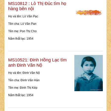
MS10812 : Lò Thị Đúc tìm họ
hàng bên nội
Họ và tên: Lò Văn Pạc
Tên cha: Lò Văn Pan
Tên mẹ: Pon Thị Cho
Năm thất lạc: 1954
MS10521: Đinh Hồng Lạc tìm
anh Đinh Văn Nộ
Họ và tên: Đinh Văn Nộ
Tên cha: Đinh Văn Hán
Tên mẹ: Đinh Thị Kép
Năm thất lạc: 1954