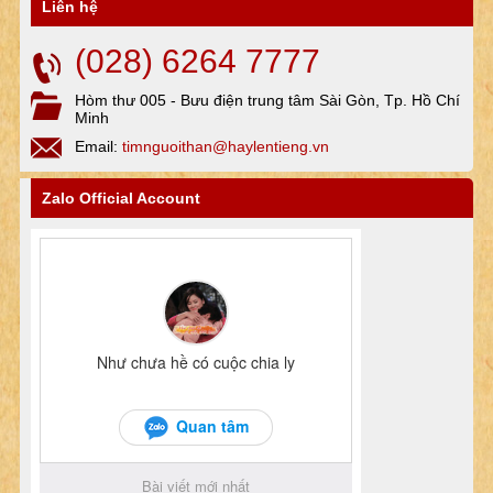
Liên hệ
(028) 6264 7777
Hòm thư 005 - Bưu điện trung tâm Sài Gòn, Tp. Hồ Chí
Minh
Email:
timnguoithan@haylentieng.vn
Zalo Official Account