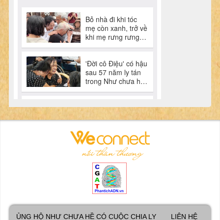
ỦNG HỘ NHƯ CHƯA HỀ CÓ CUỘC CHIA LY
LIÊN HỆ