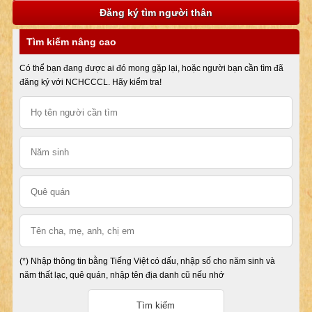
Đăng ký tìm người thân
Tìm kiếm nâng cao
Có thể bạn đang được ai đó mong gặp lại, hoặc người bạn cần tìm đã
đăng ký với NCHCCCL. Hãy kiểm tra!
(*) Nhập thông tin bằng Tiếng Việt có dấu, nhập số cho năm sinh và
năm thất lạc, quê quán, nhập tên địa danh cũ nếu nhớ