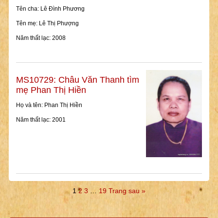
Tên cha: Lê Đình Phương
Tên mẹ: Lê Thị Phượng
Năm thất lạc: 2008
MS10729: Châu Văn Thanh tìm
mẹ Phan Thị Hiền
Họ và tên: Phan Thị Hiền
Năm thất lạc: 2001
1
2
3
…
19
Trang sau »