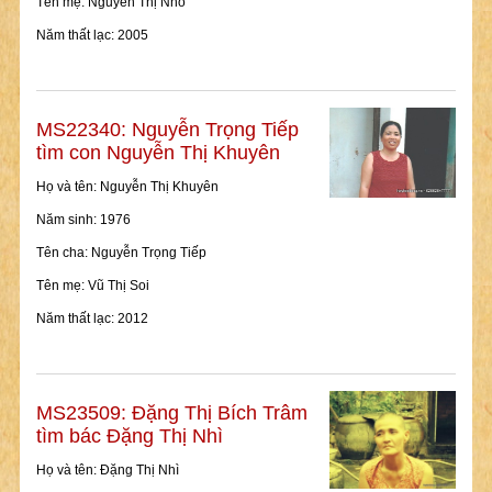
Tên mẹ: Nguyễn Thị Nho
Năm thất lạc: 2005
MS22340: Nguyễn Trọng Tiếp
tìm con Nguyễn Thị Khuyên
Họ và tên: Nguyễn Thị Khuyên
Năm sinh: 1976
Tên cha: Nguyễn Trọng Tiếp
Tên mẹ: Vũ Thị Soi
Năm thất lạc: 2012
MS23509: Đặng Thị Bích Trâm
tìm bác Đặng Thị Nhì
Họ và tên: Đặng Thị Nhì