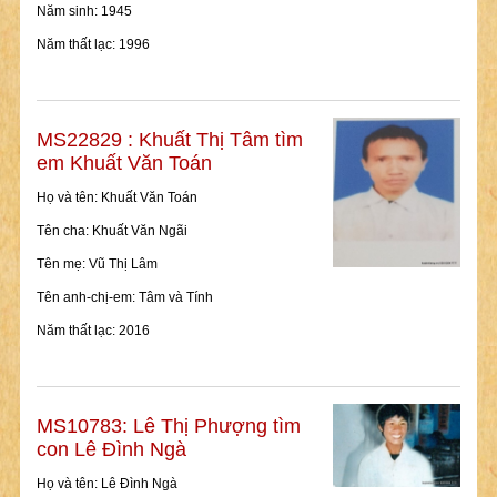
Năm sinh: 1945
Năm thất lạc: 1996
MS22829 : Khuất Thị Tâm tìm
em Khuất Văn Toán
Họ và tên: Khuất Văn Toán
Tên cha: Khuất Văn Ngãi
Tên mẹ: Vũ Thị Lâm
Tên anh-chị-em: Tâm và Tính
Năm thất lạc: 2016
MS10783: Lê Thị Phượng tìm
con Lê Đình Ngà
Họ và tên: Lê Đình Ngà