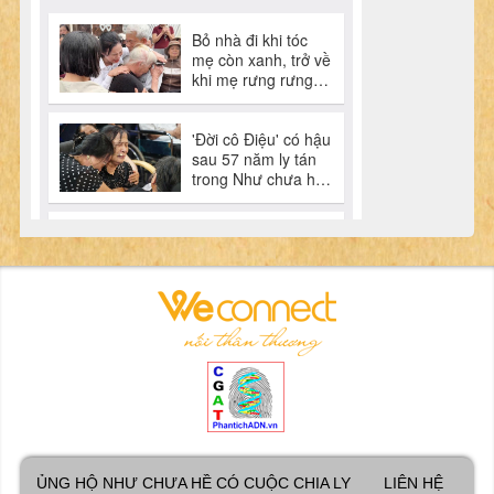
ỦNG HỘ NHƯ CHƯA HỀ CÓ CUỘC CHIA LY
LIÊN HỆ