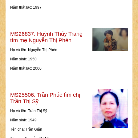
Năm thất lạc: 1997
MS26837: Huỳnh Thúy Trang
tìm mẹ Nguyễn Thị Phèn
Họ và tên: Nguyễn Thị Phèn
Năm sinh: 1950
Năm thất lạc: 2000
MS25506: Trần Phúc tìm chị
Trần Thị Sỹ
Họ và tên: Trần Thị Sỹ
Năm sinh: 1949
Tên cha: Trần Giãn