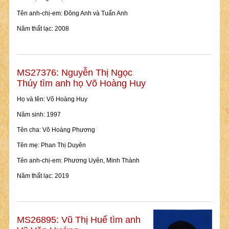
Tên anh-chị-em: Đông Anh và Tuấn Anh
Năm thất lạc: 2008
MS27376: Nguyễn Thị Ngọc
Thúy tìm anh họ Võ Hoàng Huy
Họ và tên: Võ Hoàng Huy
Năm sinh: 1997
Tên cha: Võ Hoàng Phương
Tên mẹ: Phan Thị Duyên
Tên anh-chị-em: Phương Uyên, Minh Thành
Năm thất lạc: 2019
MS26895: Vũ Thị Huế tìm anh