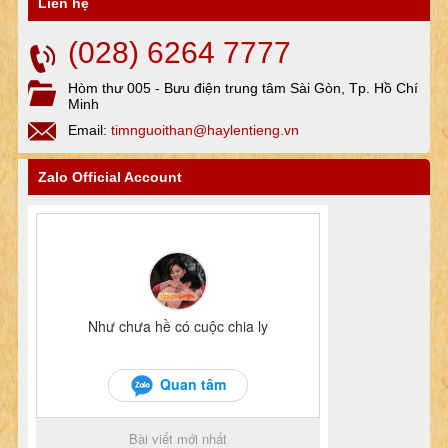
Liên hệ
(028) 6264 7777
Hòm thư 005 - Bưu điện trung tâm Sài Gòn, Tp. Hồ Chí
Minh
Email:
timnguoithan@haylentieng.vn
Zalo Official Account