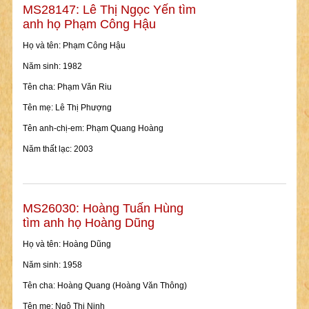
MS28147: Lê Thị Ngọc Yến tìm
anh họ Phạm Công Hậu
Họ và tên: Phạm Công Hậu
Năm sinh: 1982
Tên cha: Phạm Văn Riu
Tên mẹ: Lê Thị Phượng
Tên anh-chị-em: Phạm Quang Hoàng
Năm thất lạc: 2003
MS26030: Hoàng Tuấn Hùng
tìm anh họ Hoàng Dũng
Họ và tên: Hoàng Dũng
Năm sinh: 1958
Tên cha: Hoàng Quang (Hoàng Văn Thông)
Tên mẹ: Ngô Thị Ninh