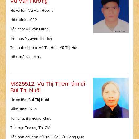
Vũ Văn Hướng
Họ và tên: Vũ Văn Hướng
Năm sinh: 1992
Tên cha: Vũ Văn Hưng
Tên mẹ: Nguyễn Thị Huệ
Tên anh-chị-em: Vũ Thị Huê, Vũ Thị Huế
Năm thất lạc: 2017
MS25512: Vũ Thị Thơm tìm dì
Bùi Thị Nuôi
Họ và tên: Bùi Thị Nuôi
Năm sinh: 1964
Tên cha: Bùi Đăng Khuy
Tên mẹ: Trương Thị Giá
Tên anh-chị-em: Bùi Thị Cúc, Bùi Đăng Quy.