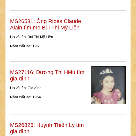
MS26581: Ông Ribes Claude
Alain tìm mẹ Bùi Thị Mỹ Liên
Họ và tên: Bùi Thị Mỹ Liên
Năm thất lạc: 1961
MS27116: Dương Thị Hiếu tìm
gia đình
Họ và tên: Gia đình
Năm thất lạc: 1954
MS26826: Huỳnh Thiên Lý tìm
gia đình