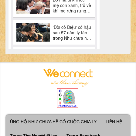
ỦNG HỘ NHƯ CHƯA HỀ CÓ CUỘC CHIA LY
LIÊN HỆ
Trang Tìm Người đi lạc
Trang Facebook