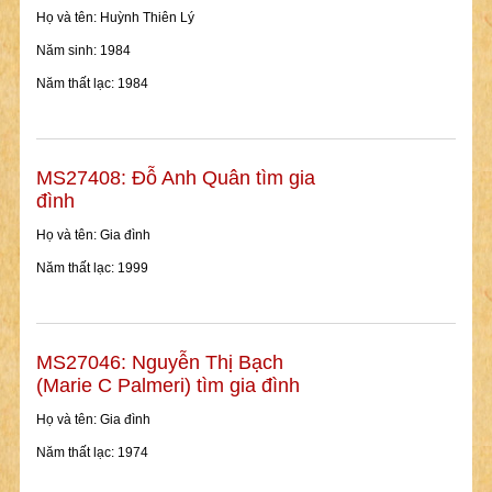
Họ và tên: Huỳnh Thiên Lý
Năm sinh: 1984
Năm thất lạc: 1984
MS27408: Đỗ Anh Quân tìm gia
đình
Họ và tên: Gia đình
Năm thất lạc: 1999
MS27046: Nguyễn Thị Bạch
(Marie C Palmeri) tìm gia đình
Họ và tên: Gia đình
Năm thất lạc: 1974