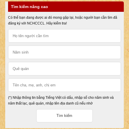
Tìm kiếm nâng cao
Có thể bạn đang được ai đó mong gặp lại, hoặc người bạn cần tìm đã
đăng ký với NCHCCCL. Hãy kiểm tra!
(*) Nhập thông tin bằng Tiếng Việt có dấu, nhập số cho năm sinh và
năm thất lạc, quê quán, nhập tên địa danh cũ nếu nhớ