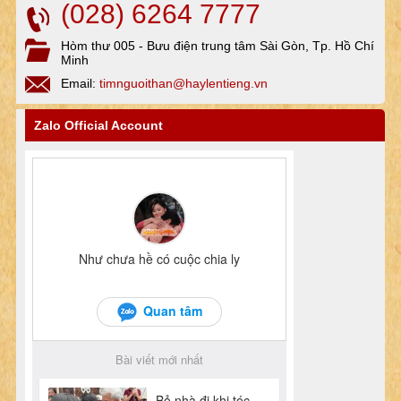
(028) 6264 7777
Hòm thư 005 - Bưu điện trung tâm Sài Gòn, Tp. Hồ Chí
Minh
Email:
timnguoithan@haylentieng.vn
Zalo Official Account