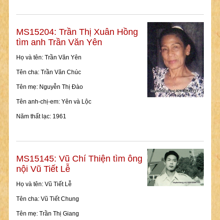
MS15204: Trần Thị Xuân Hồng
tìm anh Trần Văn Yên
Họ và tên: Trần Văn Yên
Tên cha: Trần Văn Chúc
Tên mẹ: Nguyễn Thị Đào
Tên anh-chị-em: Yên và Lộc
Năm thất lạc: 1961
MS15145: Vũ Chí Thiện tìm ông
nội Vũ Tiết Lễ
Họ và tên: Vũ Tiết Lễ
Tên cha: Vũ Tiết Chung
Tên mẹ: Trần Thị Giang