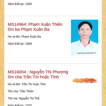
Năm thất lạc: 1960
MS14964: Phạm Xuân Thiên
tìm ba Phạm Xuân Ba
Họ và tên: Phạm Xuân Ba
Năm thất lạc: 1969
MS16004 : Nguyễn Thị Phượng
tìm cha Trần Tín hoặc Tính
Họ và tên: Trần Tín hoặc Tính
Tên cha: Trần Thiện
Tên mẹ: Nguyễn Thị Thê
Năm thất lạc: 1975