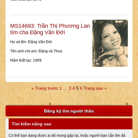
MS14693: Trần Thị Phương Lan
tìm cha Đặng Văn Đới
Họ và tên: Đặng Văn Đới
Tên anh-chị-em: Đặng và Thoa
Năm thất lạc: 1969
« Trang trước
1
…
3
4
5
6
Trang sau »
Đăng ký tìm người thân
Tìm kiếm nâng cao
Có thể bạn đang được ai đó mong gặp lại, hoặc người bạn cần tìm đã