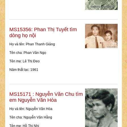
MS15356: Phan Thị Tuyết tìm
dòng họ nội
Họ và tên: Phan Thanh Giảng
Tên cha: Phan Văn Ngọ
Tên mẹ: Lê Thị Đeo
Năm thất lạc: 1961
MS15171 : Nguyễn Văn Chu tìm
em Nguyễn Văn Hòa
Họ và tên: Nguyễn Văn Hòa
Tên cha: Nguyễn Văn Hằng
Tên mẹ: Hồ Thị Nhị