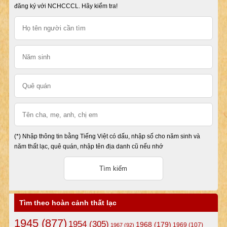
đăng ký với NCHCCCL. Hãy kiểm tra!
(*) Nhập thông tin bằng Tiếng Việt có dấu, nhập số cho năm sinh và
năm thất lạc, quê quán, nhập tên địa danh cũ nếu nhớ
Tìm theo hoàn cảnh thất lạc
1945
(877)
1954
(305)
1968
(179)
1969
(107)
1967
(92)