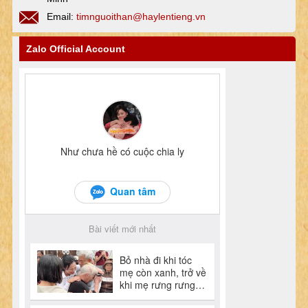
Email:
timnguoithan@haylentieng.vn
Zalo Official Account