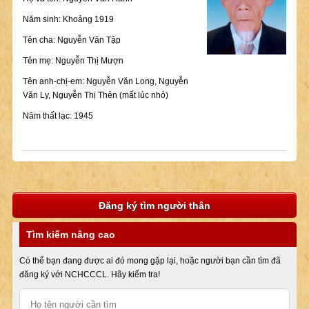
Năm sinh: Khoảng 1919
Tên cha: Nguyễn Văn Tập
Tên mẹ: Nguyễn Thị Mượn
Tên anh-chị-em: Nguyễn Văn Long, Nguyễn
Văn Ly, Nguyễn Thị Thẻn (mất lúc nhỏ)
Năm thất lạc: 1945
Đăng ký tìm người thân
Tìm kiếm nâng cao
Có thể bạn đang được ai đó mong gặp lại, hoặc người bạn cần tìm đã
đăng ký với NCHCCCL. Hãy kiểm tra!