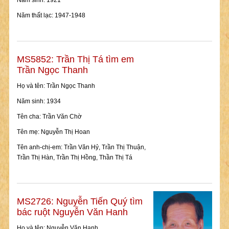
Năm sinh: 1921
Năm thất lạc: 1947-1948
MS5852: Trần Thị Tá tìm em
Trần Ngọc Thanh
Họ và tên: Trần Ngọc Thanh
Năm sinh: 1934
Tên cha: Trần Văn Chờ
Tên mẹ: Nguyễn Thị Hoan
Tên anh-chị-em: Trần Văn Hỷ, Trần Thị Thuận,
Trần Thị Hàn, Trần Thị Hồng, Thần Thị Tá
MS2726: Nguyễn Tiến Quý tìm
bác ruột Nguyễn Văn Hanh
Họ và tên: Nguyễn Văn Hanh