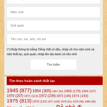
(*) Nhập thông tin bằng Tiếng Việt có dấu, nhập số cho năm sinh và
năm thất lạc, quê quán, nhập tên địa danh cũ nếu nhớ
Tìm theo hoàn cảnh thất lạc
1945
(877)
1954
(305)
1968
(179)
1969
(107)
1967
(92)
1972
(239)
1970
(207)
1974
(193)
1973
(145)
1971
(113)
1975
(813)
1976
(124)
1977
(100)
1978
(91)
1979
(99)
1980
(86)