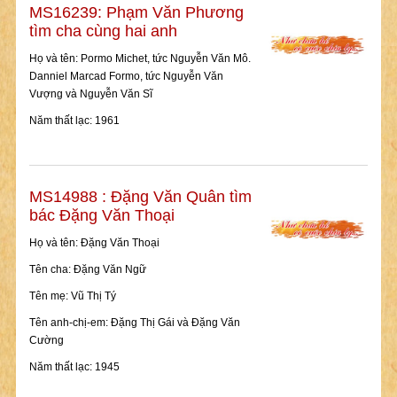
MS16239: Phạm Văn Phương
tìm cha cùng hai anh
Họ và tên: Pormo Michet, tức Nguyễn Văn Mô.
Danniel Marcad Formo, tức Nguyễn Văn
Vượng và Nguyễn Văn Sĩ
Năm thất lạc: 1961
MS14988 : Đặng Văn Quân tìm
bác Đặng Văn Thoại
Họ và tên: Đặng Văn Thoại
Tên cha: Đặng Văn Ngữ
Tên mẹ: Vũ Thị Tý
Tên anh-chị-em: Đặng Thị Gái và Đặng Văn
Cường
Năm thất lạc: 1945