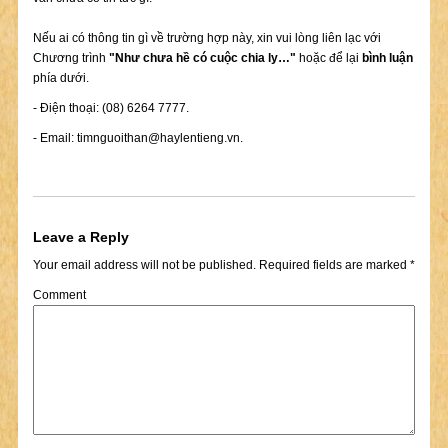
Nếu ai có thông tin gì về trường hợp này, xin vui lòng liên lạc với
Chương trình
"Như chưa hề có cuộc chia ly…"
hoặc để lại
bình luận
phía dưới.
- Điện thoại: (08) 6264 7777.
- Email:
timnguoithan@haylentieng.vn
.
Leave a Reply
Your email address will not be published.
Required fields are marked
*
Comment