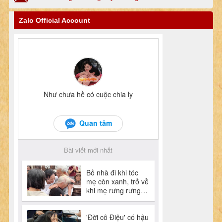
Zalo Official Account