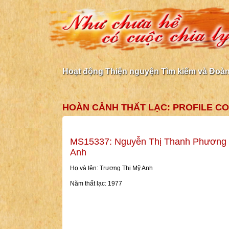
Hoạt động Thiện nguyện Tìm kiếm và Đoàn 
HOÀN CẢNH THẤT LẠC: PROFILE CO
MS15337: Nguyễn Thị Thanh Phương 
Anh
Họ và tên: Trương Thị Mỹ Anh
Năm thất lạc: 1977