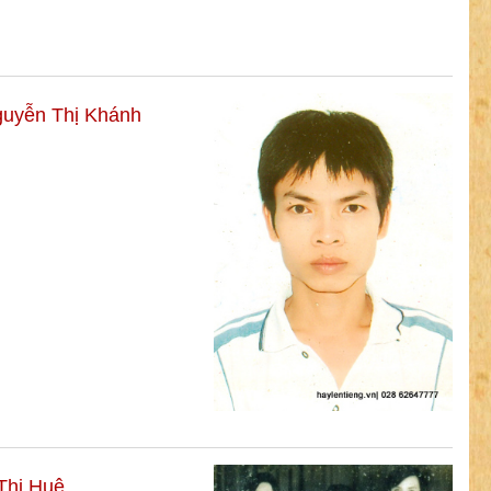
guyễn Thị Khánh
Thị Huệ