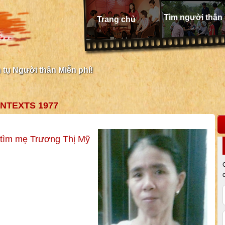
Tìm người thân
Trang chủ
tụ Người thân Miễn phí!
NTEXTS 1977
tìm mẹ Trương Thị Mỹ