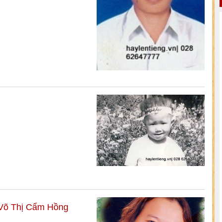
Võ Thị Cẩm Hồng