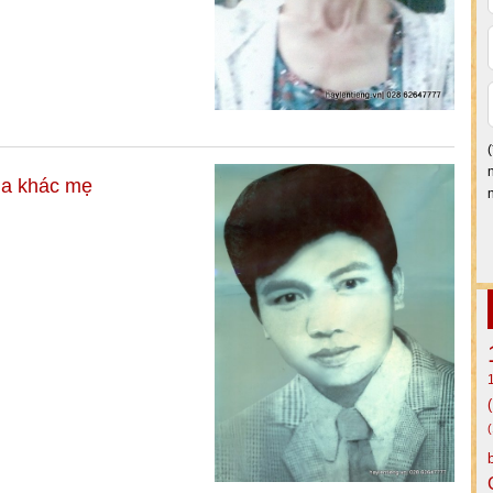
ha khác mẹ