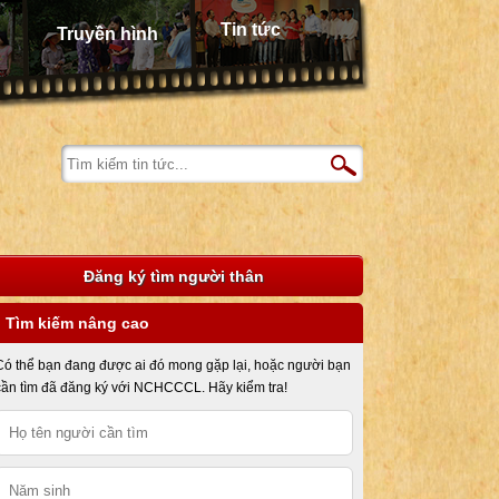
Tin tức
Truyền hình
Đăng ký tìm người thân
Tìm kiếm nâng cao
Có thể bạn đang được ai đó mong gặp lại, hoặc người bạn
cần tìm đã đăng ký với NCHCCCL. Hãy kiểm tra!