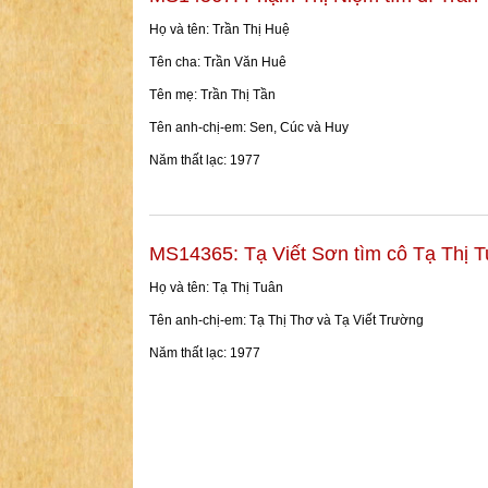
Họ và tên: Trần Thị Huệ
Tên cha: Trần Văn Huê
Tên mẹ: Trần Thị Tần
Tên anh-chị-em: Sen, Cúc và Huy
Năm thất lạc: 1977
MS14365: Tạ Viết Sơn tìm cô Tạ Thị 
Họ và tên: Tạ Thị Tuân
Tên anh-chị-em: Tạ Thị Thơ và Tạ Viết Trường
Năm thất lạc: 1977