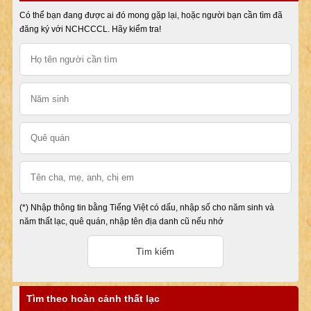
Có thể bạn đang được ai đó mong gặp lại, hoặc người bạn cần tìm đã
đăng ký với NCHCCCL. Hãy kiểm tra!
(*) Nhập thông tin bằng Tiếng Việt có dấu, nhập số cho năm sinh và
năm thất lạc, quê quán, nhập tên địa danh cũ nếu nhớ
Tìm theo hoàn cảnh thất lạc