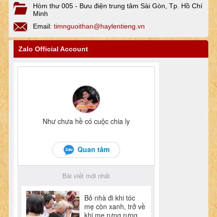
Hòm thư 005 - Bưu điện trung tâm Sài Gòn, Tp. Hồ Chí
Minh
Email:
timnguoithan@haylentieng.vn
Zalo Official Account