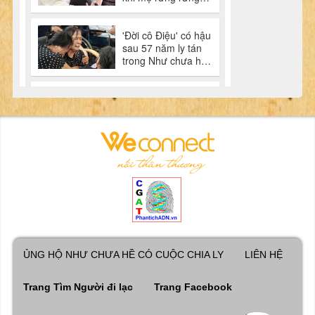
ỦNG HỘ NHƯ CHƯA HỀ CÓ CUỘC CHIA LY
LIÊN HỆ
Trang Tìm Người đi lạc
Trang Facebook