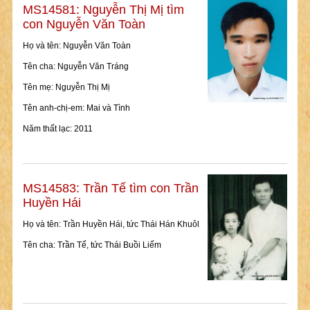
MS14581: Nguyễn Thị Mị tìm
con Nguyễn Văn Toàn
Họ và tên: Nguyễn Văn Toàn
Tên cha: Nguyễn Văn Tráng
Tên mẹ: Nguyễn Thị Mị
Tên anh-chị-em: Mai và Tình
Năm thất lạc: 2011
MS14583: Trần Tế tìm con Trần
Huyền Hái
Họ và tên: Trần Huyền Hái, tức Thái Hán Khuôl
Tên cha: Trần Tế, tức Thái Buồi Liếm