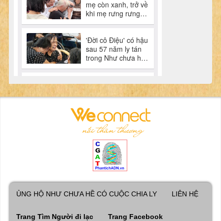
ỦNG HỘ NHƯ CHƯA HỀ CÓ CUỘC CHIA LY
LIÊN HỆ
Trang Tìm Người đi lạc
Trang Facebook