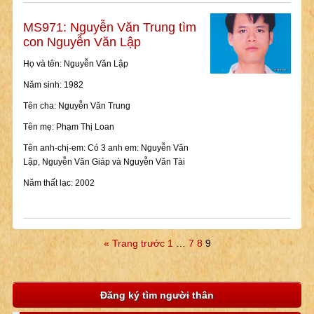
MS971: Nguyễn Văn Trung tìm
con Nguyễn Văn Lập
Họ và tên: Nguyễn Văn Lập
Năm sinh: 1982
Tên cha: Nguyễn Văn Trung
Tên mẹ: Phạm Thị Loan
Tên anh-chị-em: Có 3 anh em: Nguyễn Văn
Lập, Nguyễn Văn Giáp và Nguyễn Văn Tài
Năm thất lạc: 2002
« Trang trước
1
…
7
8
9
Đăng ký tìm người thân