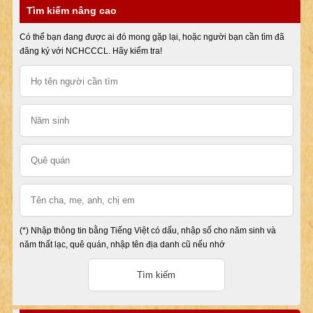
Tìm kiếm nâng cao
Có thể bạn đang được ai đó mong gặp lại, hoặc người bạn cần tìm đã
đăng ký với NCHCCCL. Hãy kiểm tra!
(*) Nhập thông tin bằng Tiếng Việt có dấu, nhập số cho năm sinh và
năm thất lạc, quê quán, nhập tên địa danh cũ nếu nhớ