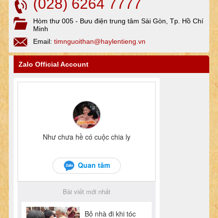
(028) 6264 7777
Hòm thư 005 - Bưu điện trung tâm Sài Gòn, Tp. Hồ Chí
Minh
Email:
timnguoithan@haylentieng.vn
Zalo Official Account