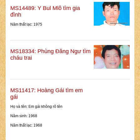
MS14489: Y Bul Mlô tìm gia
đình
Năm thất lạc: 1975
MS18334: Phùng Đăng Ngư tìm
cháu trai
MS11417: Hoàng Gái tìm em
gái
Họ và tên: Em gái không rõ tên
Năm sinh: 1968
Năm thất lạc: 1968