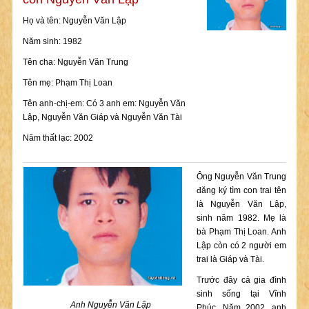
Họ và tên: Nguyễn Văn Lập
Năm sinh: 1982
Tên cha: Nguyễn Văn Trung
Tên mẹ: Phạm Thị Loan
Tên anh-chị-em: Có 3 anh em: Nguyễn Văn
Lập, Nguyễn Văn Giáp và Nguyễn Văn Tài
Năm thất lạc: 2002
Ông Nguyễn Văn Trung
đăng ký tìm con trai tên
là Nguyễn Văn Lập,
sinh năm 1982. Mẹ là
bà Phạm Thị Loan. Anh
Lập còn có 2 người em
trai là Giáp và Tài.
Trước đây cả gia đình
sinh sống tại Vĩnh
Anh Nguyễn Văn Lập
Phúc. Năm 2002, anh