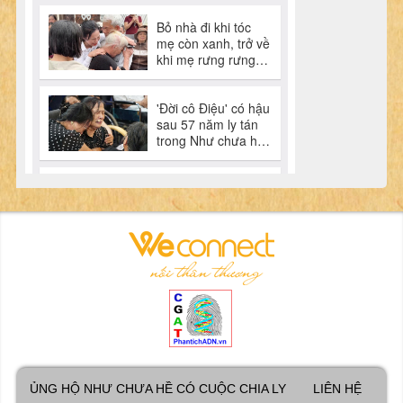
ỦNG HỘ NHƯ CHƯA HỀ CÓ CUỘC CHIA LY
LIÊN HỆ