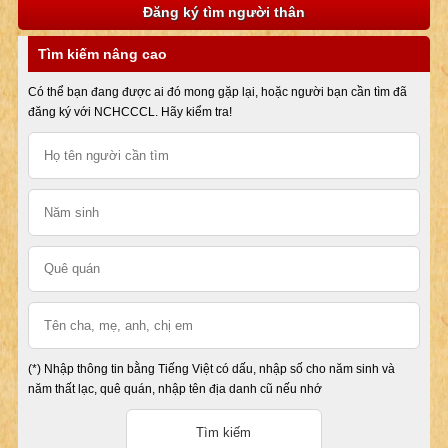
Đăng ký tìm người thân
Tìm kiếm nâng cao
Có thể bạn đang được ai đó mong gặp lại, hoặc người bạn cần tìm đã
đăng ký với NCHCCCL. Hãy kiểm tra!
(*) Nhập thông tin bằng Tiếng Việt có dấu, nhập số cho năm sinh và
năm thất lạc, quê quán, nhập tên địa danh cũ nếu nhớ