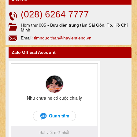
(028) 6264 7777
Hòm thư 005 - Bưu điện trung tâm Sài Gòn, Tp. Hồ Chí
Minh
Email:
timnguoithan@haylentieng.vn
Zalo Official Account