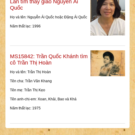
Lan tìm thầy giáo Nguyễn Ái
Quốc
Họ và tên: Nguyễn Ái Quốc hoặc Đặng Ái Quốc
Năm thất lạc: 1996
MS15842: Trần Quốc Khánh tìm
cô Trần Thị Hoàn
Họ và tên: Trần Thị Hoàn
Tên cha: Trần Văn Khang
Tên mẹ: Trần Thị Kẹo
Tên anh-chị-em: Xoan, Khải, Bao và Khá
Năm thất lạc: 1975