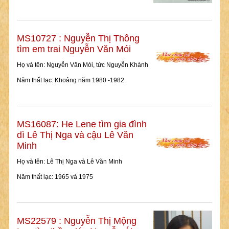
MS10727 : Nguyễn Thị Thông
tìm em trai Nguyễn Văn Mói
Họ và tên: Nguyễn Văn Mói, tức Nguyễn Khánh
Năm thất lạc: Khoảng năm 1980 -1982
MS16087: He Lene tìm gia đình
dì Lê Thị Nga và cậu Lê Văn
Minh
Họ và tên: Lê Thị Nga và Lê Văn Minh
Năm thất lạc: 1965 và 1975
MS22579 : Nguyễn Thị Mộng