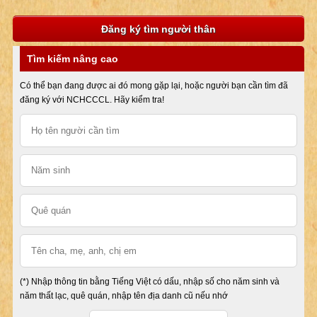
Đăng ký tìm người thân
Tìm kiếm nâng cao
Có thể bạn đang được ai đó mong gặp lại, hoặc người bạn cần tìm đã
đăng ký với NCHCCCL. Hãy kiểm tra!
(*) Nhập thông tin bằng Tiếng Việt có dấu, nhập số cho năm sinh và
năm thất lạc, quê quán, nhập tên địa danh cũ nếu nhớ