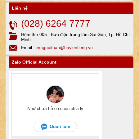
Liên hệ
(028) 6264 7777
Hòm thư 005 - Bưu điện trung tâm Sài Gòn, Tp. Hồ Chí
Minh
Email:
timnguoithan@haylentieng.vn
Zalo Official Account