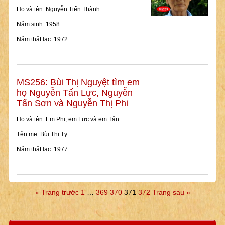
Họ và tên: Nguyễn Tiến Thành
Năm sinh: 1958
Năm thất lạc: 1972
MS256: Bùi Thị Nguyệt tìm em
họ Nguyễn Tấn Lực, Nguyễn
Tấn Sơn và Nguyễn Thị Phi
Họ và tên: Em Phi, em Lực và em Tấn
Tên mẹ: Bùi Thị Tỵ
Năm thất lạc: 1977
« Trang trước
1
…
369
370
371
372
Trang sau »