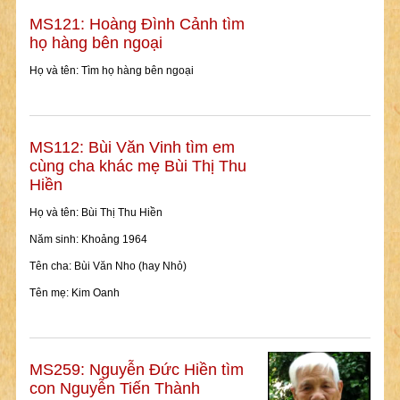
MS121: Hoàng Đình Cảnh tìm
họ hàng bên ngoại
Họ và tên: Tìm họ hàng bên ngoại
MS112: Bùi Văn Vinh tìm em
cùng cha khác mẹ Bùi Thị Thu
Hiền
Họ và tên: Bùi Thị Thu Hiền
Năm sinh: Khoảng 1964
Tên cha: Bùi Văn Nho (hay Nhỏ)
Tên mẹ: Kim Oanh
MS259: Nguyễn Đức Hiền tìm
con Nguyễn Tiến Thành