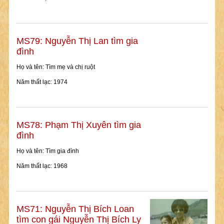
MS79: Nguyễn Thị Lan tìm gia
đình
Họ và tên: Tìm mẹ và chị ruột
Năm thất lạc: 1974
MS78: Phạm Thị Xuyên tìm gia
đình
Họ và tên: Tìm gia đình
Năm thất lạc: 1968
MS71: Nguyễn Thị Bích Loan
tìm con gái Nguyễn Thị Bích Ly