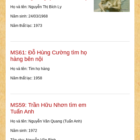
Họ và tên: Nguyễn Thị Bích Ly
Năm sinh: 24/03/1968
Năm thất lạc: 1973
MS61: Đỗ Hùng Cường tìm họ
hàng bên nội
Họ và tên: Tìm họ hàng
Năm thất lạc: 1958
MS59: Trần Hữu Nhơn tìm em
Tuấn Anh
Họ và tên: Nguyễn Văn Quang (Tuấn Anh)
Năm sinh: 1972