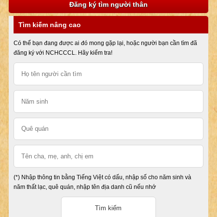
Đăng ký tìm người thân
Tìm kiếm nâng cao
Có thể bạn đang được ai đó mong gặp lại, hoặc người bạn cần tìm đã
đăng ký với NCHCCCL. Hãy kiểm tra!
(*) Nhập thông tin bằng Tiếng Việt có dấu, nhập số cho năm sinh và
năm thất lạc, quê quán, nhập tên địa danh cũ nếu nhớ