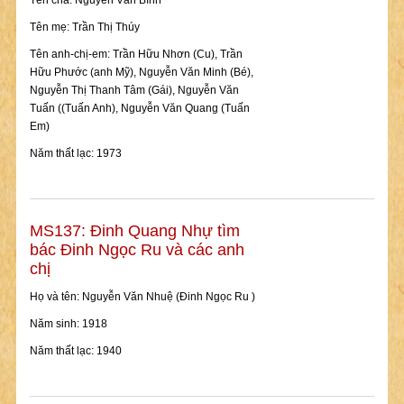
Tên cha: Nguyễn Văn Bình
Tên mẹ: Trần Thị Thúy
Tên anh-chị-em: Trần Hữu Nhơn (Cu), Trần
Hữu Phước (anh Mỹ), Nguyễn Văn Minh (Bé),
Nguyễn Thị Thanh Tâm (Gái), Nguyễn Văn
Tuấn ((Tuấn Anh), Nguyễn Văn Quang (Tuấn
Em)
Năm thất lạc: 1973
MS137: Đinh Quang Nhự tìm
bác Đinh Ngọc Ru và các anh
chị
Họ và tên: Nguyễn Văn Nhuệ (Đinh Ngọc Ru )
Năm sinh: 1918
Năm thất lạc: 1940