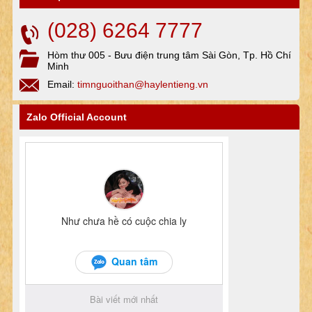
(028) 6264 7777
Hòm thư 005 - Bưu điện trung tâm Sài Gòn, Tp. Hồ Chí
Minh
Email:
timnguoithan@haylentieng.vn
Zalo Official Account