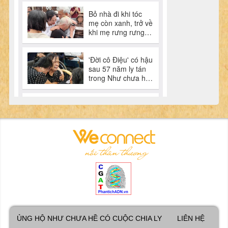
ỦNG HỘ NHƯ CHƯA HỀ CÓ CUỘC CHIA LY
LIÊN HỆ