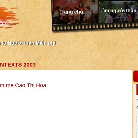
Tìm người thân
Trang chủ
tụ Người thân Miễn phí!
NTEXTS 2003
ìm mẹ Cao Thị Hoa