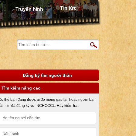
Tin tức
Truyền hình
Đăng ký tìm người thân
Tìm kiếm nâng cao
Có thể bạn đang được ai đó mong gặp lại, hoặc người bạn
cần tìm đã đăng ký với NCHCCCL. Hãy kiểm tra!