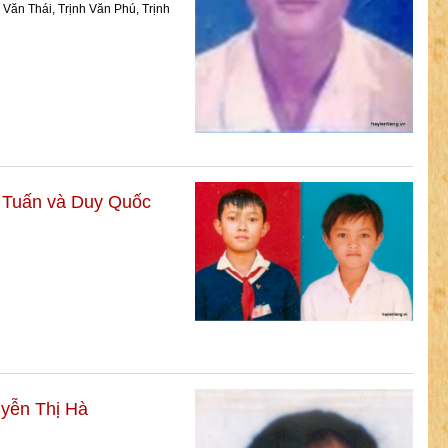
 Văn Thái, Trịnh Văn Phú, Trịnh
y Tuấn và Duy Quốc
yễn Thị Hà