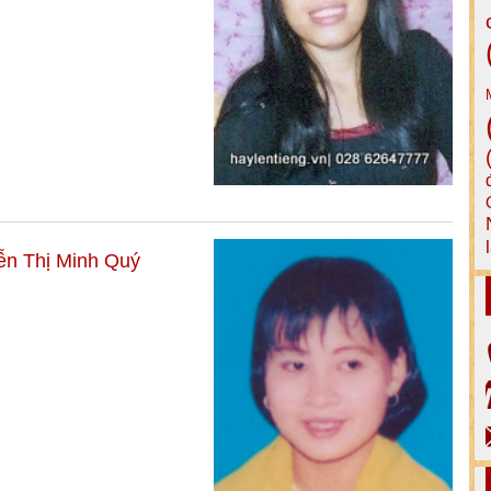
ễn Thị Minh Quý