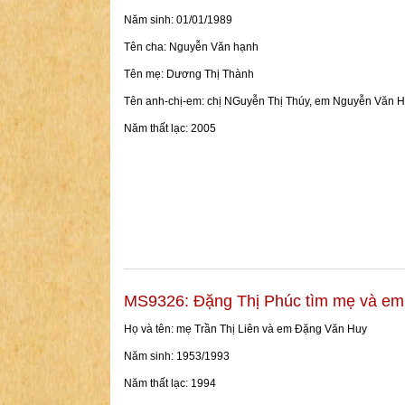
Năm sinh: 01/01/1989
Tên cha: Nguyễn Văn hạnh
Tên mẹ: Dương Thị Thành
Tên anh-chị-em: chị NGuyễn Thị Thúy, em Nguyễn Văn H
Năm thất lạc: 2005
MS9326: Đặng Thị Phúc tìm mẹ và em
Họ và tên: mẹ Trần Thị Liên và em Đặng Văn Huy
Năm sinh: 1953/1993
Năm thất lạc: 1994