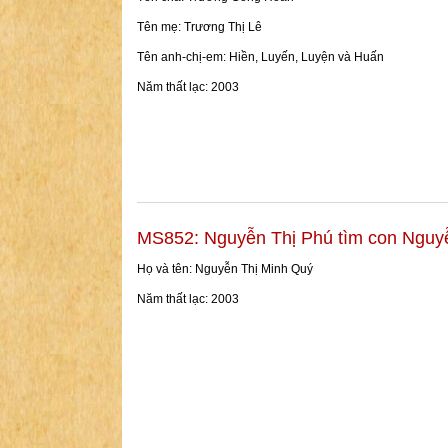
Tên mẹ: Trương Thị Lê
Tên anh-chị-em: Hiền, Luyến, Luyện và Huấn
Năm thất lạc: 2003
MS852: Nguyễn Thị Phú tìm con Nguy
Họ và tên: Nguyễn Thị Minh Quý
Năm thất lạc: 2003