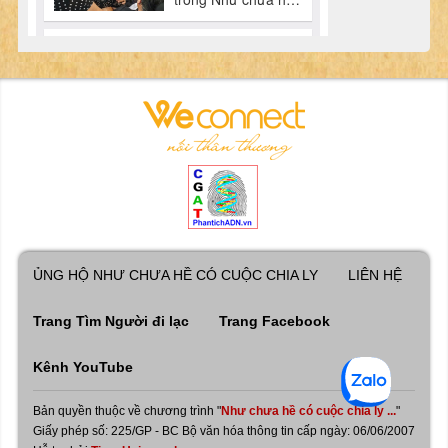
ỦNG HỘ NHƯ CHƯA HỀ CÓ CUỘC CHIA LY
LIÊN HỆ
Trang Tìm Người đi lạc
Trang Facebook
Kênh YouTube
Bản quyền thuộc về chương trình "
Như chưa hề có cuộc chia ly ...
"
Giấy phép số: 225/GP - BC Bộ văn hóa thông tin cấp ngày: 06/06/2007