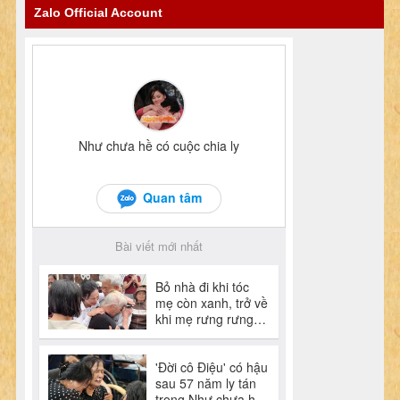
Zalo Official Account