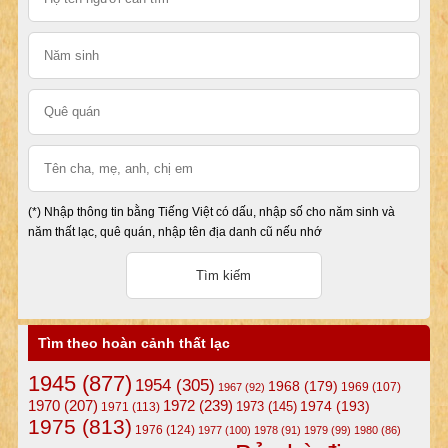
(*) Nhập thông tin bằng Tiếng Việt có dấu, nhập số cho năm sinh và
năm thất lạc, quê quán, nhập tên địa danh cũ nếu nhớ
Tìm theo hoàn cảnh thất lạc
1945
(877)
1954
(305)
1968
(179)
1969
(107)
1967
(92)
1972
(239)
1970
(207)
1974
(193)
1973
(145)
1971
(113)
1975
(813)
1976
(124)
1977
(100)
1978
(91)
1979
(99)
1980
(86)