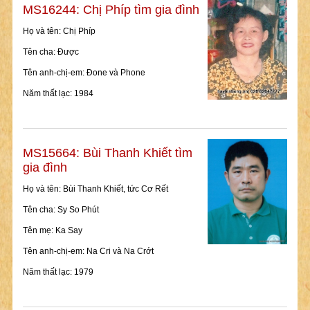
MS16244: Chị Phíp tìm gia đình
Họ và tên: Chị Phíp
Tên cha: Được
Tên anh-chị-em: Đone và Phone
Năm thất lạc: 1984
MS15664: Bùi Thanh Khiết tìm
gia đình
Họ và tên: Bùi Thanh Khiết, tức Cơ Rết
Tên cha: Sy So Phút
Tên mẹ: Ka Say
Tên anh-chị-em: Na Cri và Na Crớt
Năm thất lạc: 1979