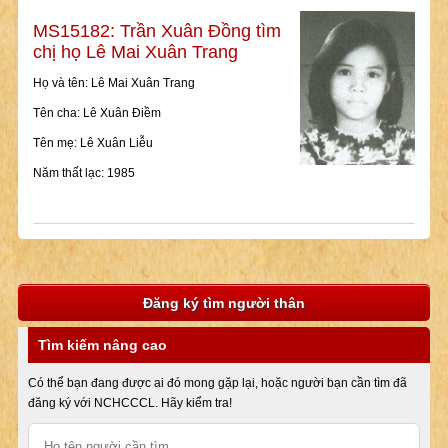
MS15182: Trần Xuân Đồng tìm
chị họ Lê Mai Xuân Trang
Họ và tên: Lê Mai Xuân Trang
Tên cha: Lê Xuân Điềm
Tên mẹ: Lê Xuân Liễu
Năm thất lạc: 1985
Đăng ký tìm người thân
Tìm kiếm nâng cao
Có thể bạn đang được ai đó mong gặp lại, hoặc người bạn cần tìm đã
đăng ký với NCHCCCL. Hãy kiểm tra!