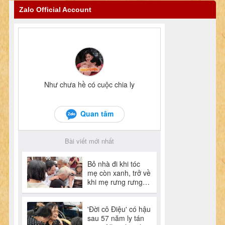
Zalo Official Account