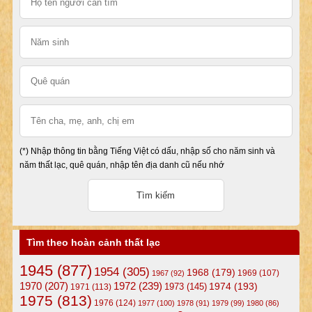
(*) Nhập thông tin bằng Tiếng Việt có dấu, nhập số cho năm sinh và
năm thất lạc, quê quán, nhập tên địa danh cũ nếu nhớ
Tìm theo hoàn cảnh thất lạc
1945
(877)
1954
(305)
1968
(179)
1969
(107)
1967
(92)
1972
(239)
1970
(207)
1974
(193)
1973
(145)
1971
(113)
1975
(813)
1976
(124)
1977
(100)
1978
(91)
1979
(99)
1980
(86)