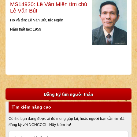
MS14920: Lê Văn Miên tìm chú
Lê Văn Bút
Họ và tên: Lê Văn Bút, tức Ngôn
Năm thất lạc: 1959
Đăng ký tìm người thân
Tìm kiếm nâng cao
Có thể bạn đang được ai đó mong gặp lại, hoặc người bạn cần tìm đã
đăng ký với NCHCCCL. Hãy kiểm tra!