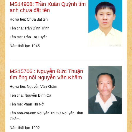
MS14908: Trần Xuân Quýnh tìm
anh chưa đặt tên
Họ và tên: Chưa đặt tên
Tên cha: Trần Đình Trình
Tên mẹ: Trần Thị Tuyết
Năm thất lạc: 1945
MS15706 : Nguyễn Đức Thuận
tìm ông nội Nguyễn Văn Khâm
Họ và tên: Nguyễn Văn Khâm
Tên cha: Nguyễn Đình Ca
Tên mẹ: Phan Thị Nở
Tên anh-chị-em: Nguyễn Thị Sự Nguyễn Đình
Châm.
Năm thất lạc: 1992