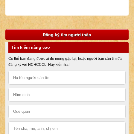
Đăng ký tìm người thân
Tìm kiếm nâng cao
Có thể bạn đang được ai đó mong gặp lại, hoặc người bạn cần tìm đã
đăng ký với NCHCCCL. Hãy kiểm tra!