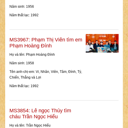
Năm sinh: 1956
Năm thất lạc: 1992
MS3967: Phạm Thị Viên tìm em
Phạm Hoàng Đính
Họ và tên: Phạm Hoàng Đính
Năm sinh: 1958
Tên anh-chị-em: Vi, Nhân, Viên, Tâm, Đính, Tý,
Chiến, Thắng và Lợi
Năm thất lạc: 1992
MS3854: Lê ngọc Thúy tìm
cháu Trần Ngọc Hiếu
Họ và tên: Trần Ngọc Hiếu