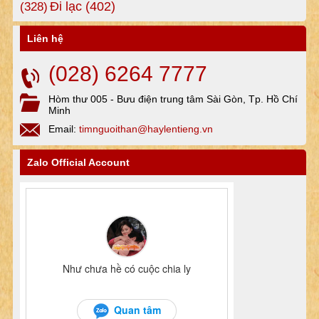
Đi lạc
(402)
(328)
Liên hệ
(028) 6264 7777
Hòm thư 005 - Bưu điện trung tâm Sài Gòn, Tp. Hồ Chí
Minh
Email:
timnguoithan@haylentieng.vn
Zalo Official Account