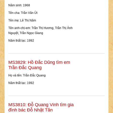
Năm sinh: 1968
Tên cha: Trần Văn Út
Tên mẹ: Lê Thị Năm
Tên anh-chị-em: Trần Thị Hương, Trần Thị Ánh
Nguyệt, Trần Ngọc Giang
Năm thất lạc: 1992
MS3829: Hồ Đắc Dũng tìm em
Trần Đắc Quang
Họ và tên: Trần Đắc Quang
Năm thất lạc: 1992
MS3810: Đỗ Quang Vinh tìm gia
đình bác Đỗ Nhật Tân