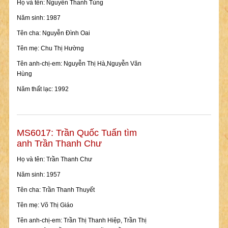
Họ và tên: Nguyễn Thanh Tùng
Năm sinh: 1987
Tên cha: Nguyễn Đình Oai
Tên mẹ: Chu Thị Hường
Tên anh-chị-em: Nguyễn Thị Hà,Nguyễn Văn
Hùng
Năm thất lạc: 1992
MS6017: Trần Quốc Tuấn tìm
anh Trần Thanh Chư
Họ và tên: Trần Thanh Chư
Năm sinh: 1957
Tên cha: Trần Thanh Thuyết
Tên mẹ: Võ Thị Giáo
Tên anh-chị-em: Trần Thị Thanh Hiệp, Trần Thị