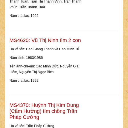
Thanh Tuân, Trần Thị Thanh Vĩnh, Trần Thanh
Phúc, Trần Thanh Thái
Năm thất lạc: 1992
MS4620: Vũ Thị Ninh tìm 2 con
Họ và tên: Cao Giang Thanh và Cao Minh Tú
Năm sinh: 1983/1986
Tên anh-chị-em: Cao Minh Đức, Nguyễn Gia
Liêm, Nguyễn Thị Ngọc Bích
Năm thất lạc: 1992
MS4370: Huỳnh Thị Kim Dung
(Cẩm Hường) tìm chồng Trần
Pháp Cường
Họ và tên: Trần Pháp Cường