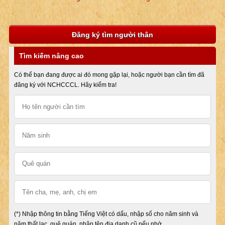
Đăng ký tìm người thân
Tìm kiếm nâng cao
Có thể bạn đang được ai đó mong gặp lại, hoặc người bạn cần tìm đã
đăng ký với NCHCCCL. Hãy kiểm tra!
(*) Nhập thông tin bằng Tiếng Việt có dấu, nhập số cho năm sinh và
năm thất lạc, quê quán, nhập tên địa danh cũ nếu nhớ