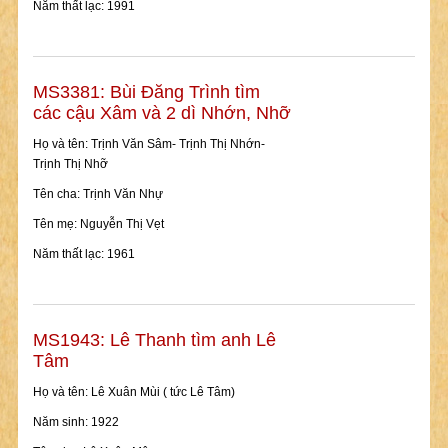
Năm thất lạc: 1991
MS3381: Bùi Đăng Trình tìm
các cậu Xâm và 2 dì Nhớn, Nhỡ
Họ và tên: Trịnh Văn Sâm- Trịnh Thị Nhớn-
Trịnh Thị Nhỡ
Tên cha: Trịnh Văn Nhự
Tên mẹ: Nguyễn Thị Vẹt
Năm thất lạc: 1961
MS1943: Lê Thanh tìm anh Lê
Tâm
Họ và tên: Lê Xuân Mùi ( tức Lê Tâm)
Năm sinh: 1922