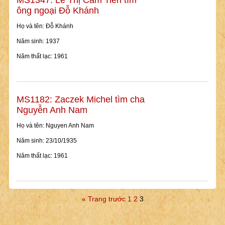
MS1347: Lê Thị Cẩm Tiên tìm
ông ngoại Đỗ Khánh
Họ và tên: Đỗ Khánh
Năm sinh: 1937
Năm thất lạc: 1961
MS1182: Zaczek Michel tìm cha
Nguyễn Anh Nam
Họ và tên: Nguyen Anh Nam
Năm sinh: 23/10/1935
Năm thất lạc: 1961
« Trang trước
1
2
3