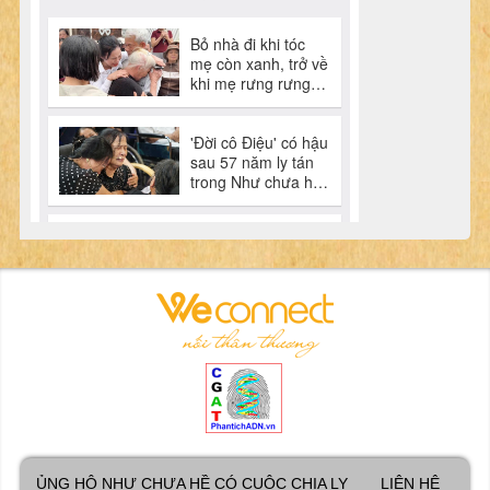
ỦNG HỘ NHƯ CHƯA HỀ CÓ CUỘC CHIA LY
LIÊN HỆ