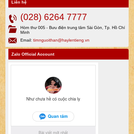
Liên hệ
(028) 6264 7777
Hòm thư 005 - Bưu điện trung tâm Sài Gòn, Tp. Hồ Chí
Minh
Email:
timnguoithan@haylentieng.vn
Zalo Official Account