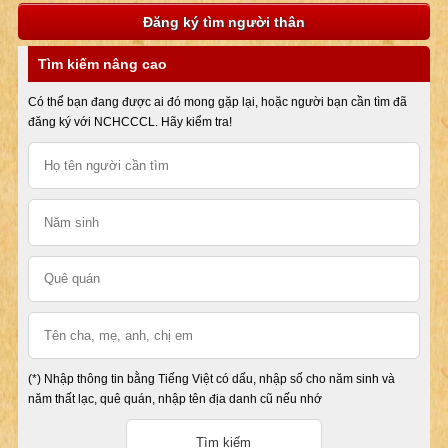
Đăng ký tìm người thân
Tìm kiếm nâng cao
Có thể bạn đang được ai đó mong gặp lại, hoặc người bạn cần tìm đã
đăng ký với NCHCCCL. Hãy kiểm tra!
(*) Nhập thông tin bằng Tiếng Việt có dấu, nhập số cho năm sinh và
năm thất lạc, quê quán, nhập tên địa danh cũ nếu nhớ