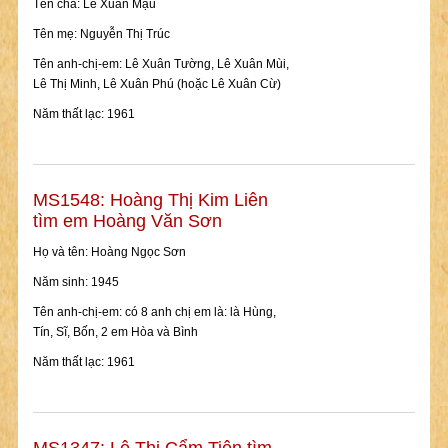
Tên cha: Lê Xuân Mậu
Tên mẹ: Nguyễn Thị Trúc
Tên anh-chị-em: Lê Xuân Tường, Lê Xuân Mùi,
Lê Thị Minh, Lê Xuân Phú (hoặc Lê Xuân Cừ)
Năm thất lạc: 1961
MS1548: Hoàng Thị Kim Liên
tìm em Hoàng Văn Sơn
Họ và tên: Hoàng Ngọc Sơn
Năm sinh: 1945
Tên anh-chị-em: có 8 anh chị em là: là Hùng,
Tín, Sĩ, Bốn, 2 em Hòa và Bình
Năm thất lạc: 1961