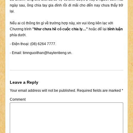
ngày sau, ông chia tay gia đình rồi đi mãi cho đến nay chưa thấy trở
lại.
Nếu ai có thông tin gì về trường hợp này, xin vui lòng liên lạc với
Chương trình
"Như chưa hề có cuộc chia ly…"
hoặc để lại
bình luận
phía dưới.
- Điện thoại: (08) 6264 7777.
- Email:
timnguoithan@haylentieng.vn
.
Leave a Reply
Your email address will not be published.
Required fields are marked
*
Comment