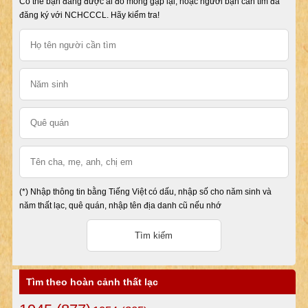
Có thể bạn đang được ai đó mong gặp lại, hoặc người bạn cần tìm đã
đăng ký với NCHCCCL. Hãy kiểm tra!
(*) Nhập thông tin bằng Tiếng Việt có dấu, nhập số cho năm sinh và
năm thất lạc, quê quán, nhập tên địa danh cũ nếu nhớ
Tìm theo hoàn cảnh thất lạc