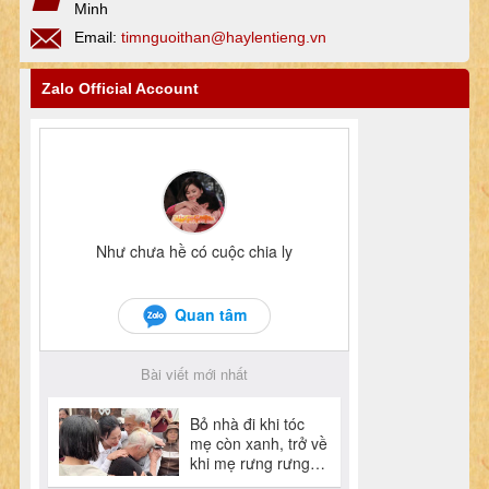
Minh
Email:
timnguoithan@haylentieng.vn
Zalo Official Account