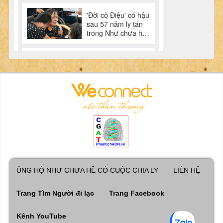
ỦNG HỘ NHƯ CHƯA HỀ CÓ CUỘC CHIA LY
LIÊN HỆ
Trang Tìm Người đi lạc
Trang Facebook
Kênh YouTube