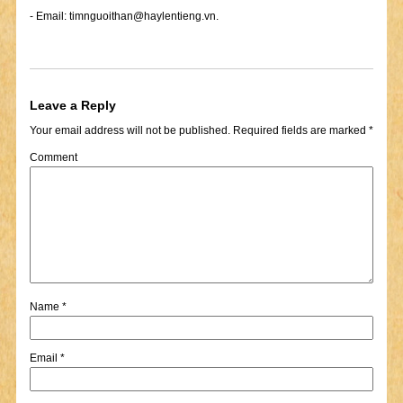
- Email:
timnguoithan@haylentieng.vn
.
Leave a Reply
Your email address will not be published.
Required fields are marked
*
Comment
Name
*
Email
*