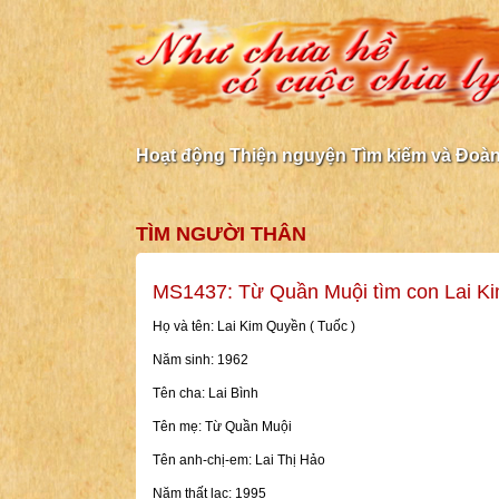
Hoạt động Thiện nguyện Tìm kiếm và Đoàn 
TÌM NGƯỜI THÂN
MS1437: Từ Quần Muội tìm con Lai K
Họ và tên: Lai Kim Quyền ( Tuốc )
Năm sinh: 1962
Tên cha: Lai Bình
Tên mẹ: Từ Quần Muội
Tên anh-chị-em: Lai Thị Hảo
Năm thất lạc: 1995