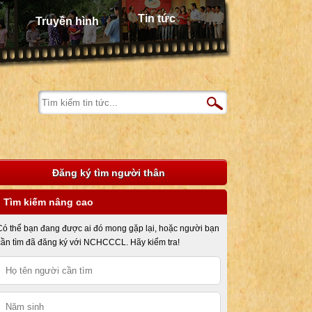
Tin tức
Truyền hình
Đăng ký tìm người thân
Tìm kiếm nâng cao
Có thể bạn đang được ai đó mong gặp lại, hoặc người bạn
cần tìm đã đăng ký với NCHCCCL. Hãy kiểm tra!