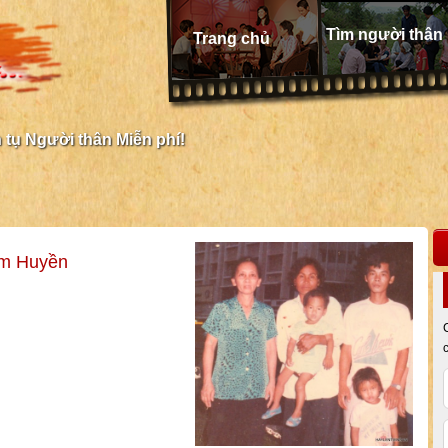
Tìm người thân
Trang chủ
tụ Người thân Miễn phí!
im Huyền