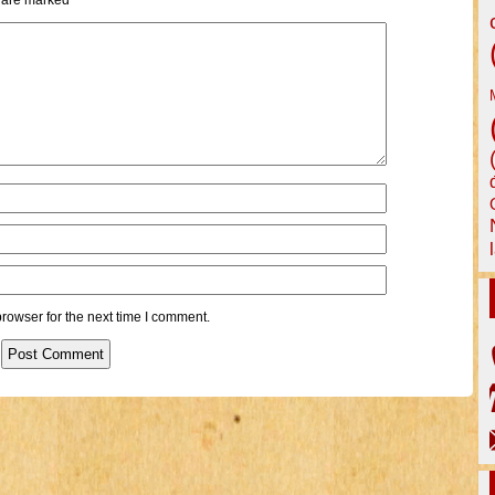
s are marked
*
rowser for the next time I comment.