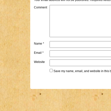
Your email address will not be published.
Required field
Comment
Name
*
Email
*
Website
Save my name, email, and website in this b