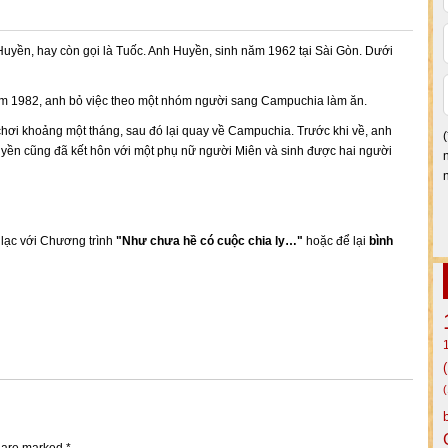
Huyền, hay còn gọi là Tuốc. Anh Huyền, sinh năm 1962 tại Sài Gòn. Dưới
ăm 1982, anh bỏ việc theo một nhóm người sang Campuchia làm ăn.
hơi khoảng một tháng, sau đó lại quay về Campuchia. Trước khi về, anh
yền cũng đã kết hôn với một phụ nữ người Miên và sinh được hai người
n lạc với Chương trình
"Như chưa hề có cuộc chia ly…"
hoặc để lại
bình