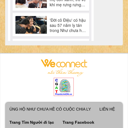
ỦNG HỘ NHƯ CHƯA HỀ CÓ CUỘC CHIA LY
LIÊN HỆ
Trang Tìm Người đi lạc
Trang Facebook