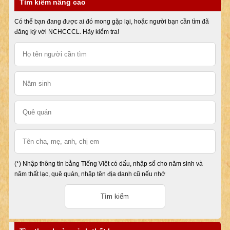
Tìm kiếm nâng cao
Có thể bạn đang được ai đó mong gặp lại, hoặc người bạn cần tìm đã
đăng ký với NCHCCCL. Hãy kiểm tra!
(*) Nhập thông tin bằng Tiếng Việt có dấu, nhập số cho năm sinh và
năm thất lạc, quê quán, nhập tên địa danh cũ nếu nhớ