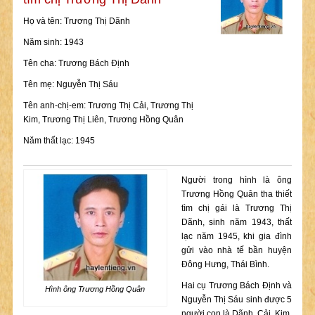
Họ và tên: Trương Thị Dãnh
Năm sinh: 1943
Tên cha: Trương Bách Định
Tên mẹ: Nguyễn Thị Sáu
Tên anh-chị-em: Trương Thị Cải, Trương Thị
Kim, Trương Thị Liên, Trương Hồng Quân
Năm thất lạc: 1945
Người trong hình là ông
Trương Hồng Quân tha thiết
tìm chị gái là Trương Thị
Dãnh, sinh năm 1943, thất
lạc năm 1945, khi gia đình
gửi vào nhà tế bần huyện
Đông Hưng, Thái Bình.
Hai cụ Trương Bách Định và
Hình ông Trương Hồng Quân
Nguyễn Thị Sáu sinh được 5
người con là Dãnh, Cải, Kim,