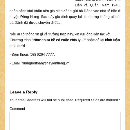
Liên và Quân. Năm 1945,
hoàn cảnh khó khăn nên gia đình đành gửi bà Dãnh vào nhà tế bần ở
huyện Đông Hưng. Sau này gia đình quay lại tìm nhưng không ai biết
bà Dãnh đã được chuyển đi đâu.
Nếu ai có thông tin gì về trường hợp này, xin vui lòng liên lạc với
Chương trình
"Như chưa hề có cuộc chia ly…"
hoặc để lại
bình luận
phía dưới.
- Điện thoại: (08) 6264 7777.
- Email:
timnguoithan@haylentieng.vn
.
Leave a Reply
Your email address will not be published.
Required fields are marked
*
Comment