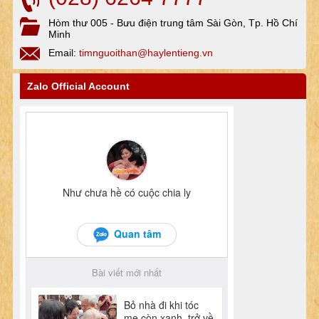
Hòm thư 005 - Bưu điện trung tâm Sài Gòn, Tp. Hồ Chí
Minh
Email:
timnguoithan@haylentieng.vn
Zalo Official Account