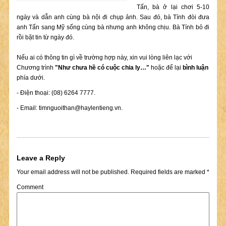
Tấn, bà ở lại chơi 5-10
ngày và dẫn anh cùng bà nội đi chụp ảnh. Sau đó, bà Tính đòi đưa
anh Tấn sang Mỹ sống cùng bà nhưng anh không chịu. Bà Tính bỏ đi
rồi bặt tin từ ngày đó.
Nếu ai có thông tin gì về trường hợp này, xin vui lòng liên lạc với
Chương trình
"Như chưa hề có cuộc chia ly…"
hoặc để lại
bình luận
phía dưới.
- Điện thoại: (08) 6264 7777.
- Email:
timnguoithan@haylentieng.vn
.
Leave a Reply
Your email address will not be published.
Required fields are marked
*
Comment