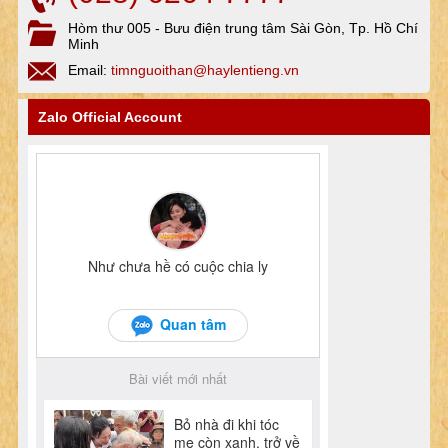
Hòm thư 005 - Bưu điện trung tâm Sài Gòn, Tp. Hồ Chí
Minh
Email:
timnguoithan@haylentieng.vn
Zalo Official Account