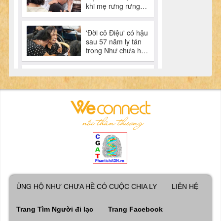
ỦNG HỘ NHƯ CHƯA HỀ CÓ CUỘC CHIA LY
LIÊN HỆ
Trang Tìm Người đi lạc
Trang Facebook