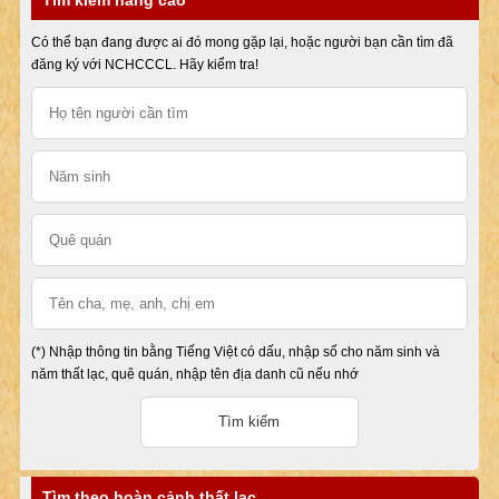
Tìm kiếm nâng cao
Có thể bạn đang được ai đó mong gặp lại, hoặc người bạn cần tìm đã
đăng ký với NCHCCCL. Hãy kiểm tra!
(*) Nhập thông tin bằng Tiếng Việt có dấu, nhập số cho năm sinh và
năm thất lạc, quê quán, nhập tên địa danh cũ nếu nhớ
Tìm theo hoàn cảnh thất lạc