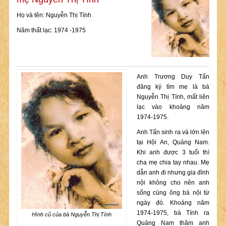
Họ và tên: Nguyễn Thị Tính
Năm thất lạc: 1974 -1975
Anh Trương Duy Tấn
đăng ký tìm mẹ là bà
Nguyễn Thị Tính, mất liên
lạc vào khoảng năm
1974-1975.
Anh Tấn sinh ra và lớn lên
tại Hội An, Quảng Nam.
Khi anh được 3 tuổi thì
cha mẹ chia tay nhau. Mẹ
dẫn anh đi nhưng gia đình
nội không cho nên anh
sống cùng ông bà nội từ
ngày đó. Khoảng năm
1974-1975, bà Tính ra
Hình cũ của bà Nguyễn Thị Tính
Quảng Nam thăm anh