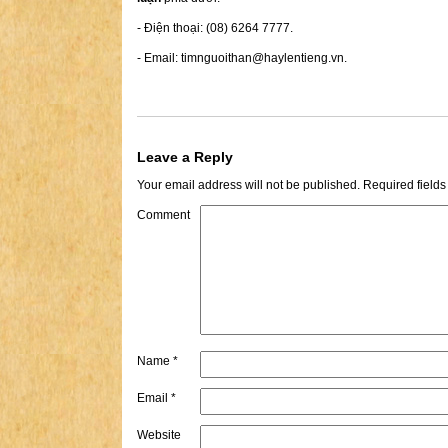
- Điện thoại: (08) 6264 7777.
- Email:
timnguoithan@haylentieng.vn
.
Leave a Reply
Your email address will not be published.
Required field
Comment
Name
*
Email
*
Website