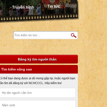
Tin tức
Truyền hình
Đăng ký tìm người thân
Tìm kiếm nâng cao
Có thể bạn đang được ai đó mong gặp lại, hoặc người bạn
cần tìm đã đăng ký với NCHCCCL. Hãy kiểm tra!