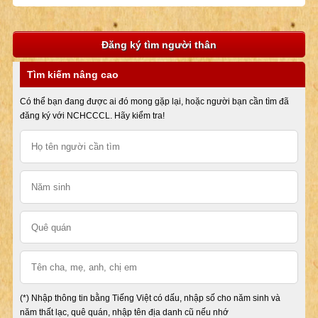
Đăng ký tìm người thân
Tìm kiếm nâng cao
Có thể bạn đang được ai đó mong gặp lại, hoặc người bạn cần tìm đã
đăng ký với NCHCCCL. Hãy kiểm tra!
(*) Nhập thông tin bằng Tiếng Việt có dấu, nhập số cho năm sinh và
năm thất lạc, quê quán, nhập tên địa danh cũ nếu nhớ