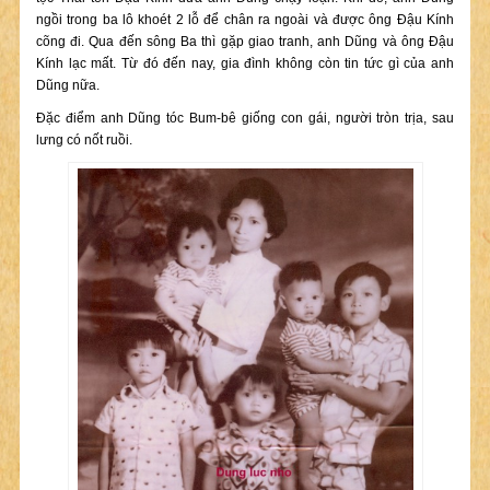
ngồi trong ba lô khoét 2 lỗ để chân ra ngoài và được ông Đậu Kính
cõng đi. Qua đến sông Ba thì gặp giao tranh, anh Dũng và ông Đậu
Kính lạc mất. Từ đó đến nay, gia đình không còn tin tức gì của anh
Dũng nữa.
Đặc điểm anh Dũng tóc Bum-bê giống con gái, người tròn trịa, sau
lưng có nốt ruồi.