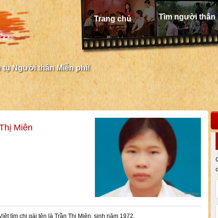
Tìm người thân
Trang chủ
tụ Người thân Miễn phí!
 Thị Miên
iệt tìm chị gái tên là Trần Thị Miên, sinh năm 1972.