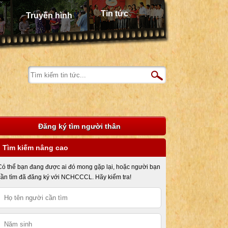
Tin tức
Truyền hình
Đăng ký tìm người thân
Tìm kiếm nâng cao
Có thể bạn đang được ai đó mong gặp lại, hoặc người bạn
cần tìm đã đăng ký với NCHCCCL. Hãy kiểm tra!