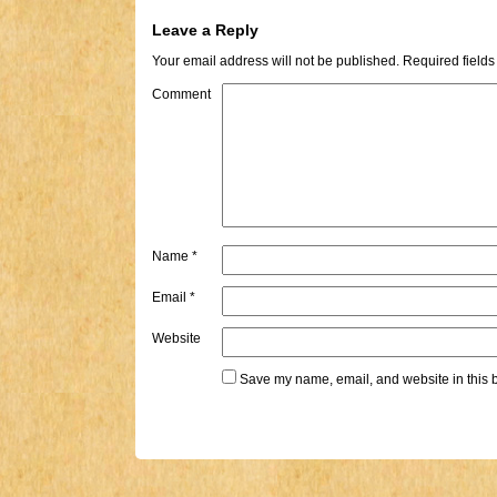
Leave a Reply
Your email address will not be published.
Required field
Comment
Name
*
Email
*
Website
Save my name, email, and website in this b