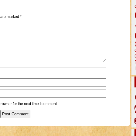
s are marked
*
rowser for the next time I comment.