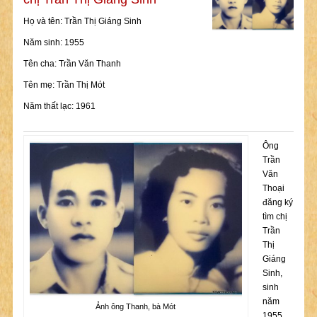
Họ và tên: Trần Thị Giáng Sinh
Năm sinh: 1955
Tên cha: Trần Văn Thanh
Tên mẹ: Trần Thị Mót
Năm thất lạc: 1961
Ông
Trần
Văn
Thoại
đăng ký
tìm chị
Trần
Thị
Giáng
Sinh,
sinh
năm
Ảnh ông Thanh, bà Mót
1955.