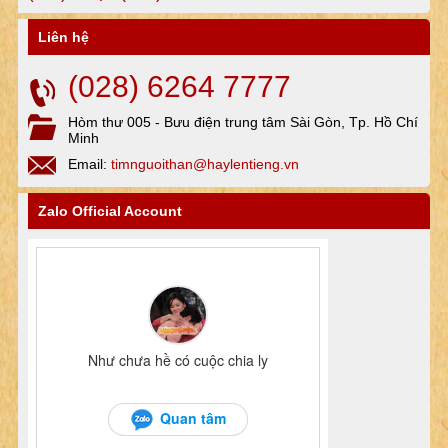
Liên hệ
(028) 6264 7777
Hòm thư 005 - Bưu điện trung tâm Sài Gòn, Tp. Hồ Chí
Minh
Email:
timnguoithan@haylentieng.vn
Zalo Official Account