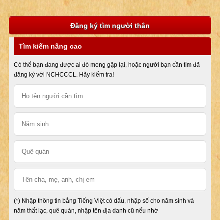
Đăng ký tìm người thân
Tìm kiếm nâng cao
Có thể bạn đang được ai đó mong gặp lại, hoặc người bạn cần tìm đã
đăng ký với NCHCCCL. Hãy kiểm tra!
(*) Nhập thông tin bằng Tiếng Việt có dấu, nhập số cho năm sinh và
năm thất lạc, quê quán, nhập tên địa danh cũ nếu nhớ