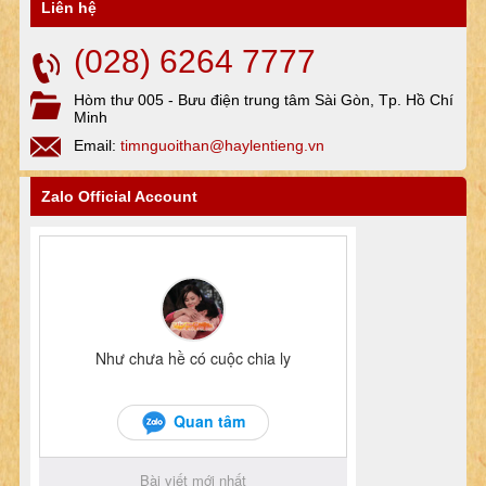
Liên hệ
(028) 6264 7777
Hòm thư 005 - Bưu điện trung tâm Sài Gòn, Tp. Hồ Chí
Minh
Email:
timnguoithan@haylentieng.vn
Zalo Official Account