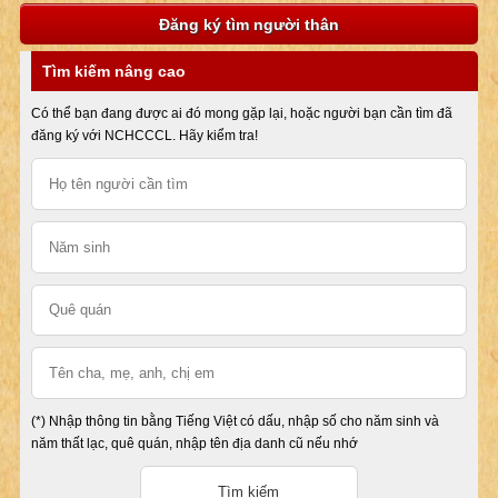
Đăng ký tìm người thân
Tìm kiếm nâng cao
Có thể bạn đang được ai đó mong gặp lại, hoặc người bạn cần tìm đã
đăng ký với NCHCCCL. Hãy kiểm tra!
(*) Nhập thông tin bằng Tiếng Việt có dấu, nhập số cho năm sinh và
năm thất lạc, quê quán, nhập tên địa danh cũ nếu nhớ