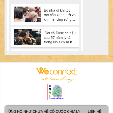
ỦNG HỘ NHƯ CHƯA HỀ CÓ CUỘC CHIA LY
LIÊN HỆ