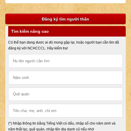
Đăng ký tìm người thân
Tìm kiếm nâng cao
Có thể bạn đang được ai đó mong gặp lại, hoặc người bạn cần tìm đã
đăng ký với NCHCCCL. Hãy kiểm tra!
(*) Nhập thông tin bằng Tiếng Việt có dấu, nhập số cho năm sinh và
năm thất lạc, quê quán, nhập tên địa danh cũ nếu nhớ