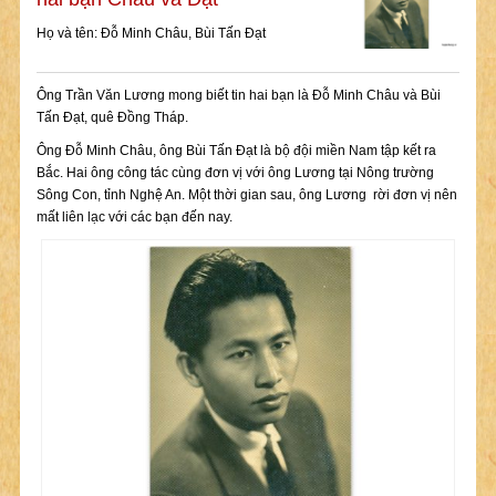
Họ và tên: Đỗ Minh Châu, Bùi Tấn Đạt
Ông Trần Văn Lương mong biết tin hai bạn là Đỗ Minh Châu và Bùi
Tấn Đạt, quê Đồng Tháp.
Ông Đỗ Minh Châu, ông Bùi Tấn Đạt là bộ đội miền Nam tập kết ra
Bắc. Hai ông công tác cùng đơn vị với ông Lương tại Nông trường
Sông Con, tỉnh Nghệ An. Một thời gian sau, ông Lương rời đơn vị nên
mất liên lạc với các bạn đến nay.