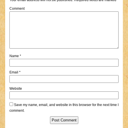
Your email address will not be published.
Required fields are marked
*
Comment
Name
*
Email
*
Website
Save my name, email, and website in this browser for the next time I
comment.