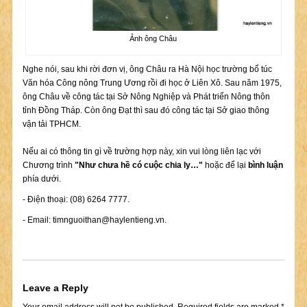
Ảnh ông Châu
Nghe nói, sau khi rời đơn vị, ông Châu ra Hà Nội học trường bổ túc
Văn hóa Công nông Trung Ương rồi đi học ở Liên Xô. Sau năm 1975,
ông Châu về công tác tại Sở Nông Nghiệp và Phát triển Nông thôn
tỉnh Đồng Tháp. Còn ông Đạt thì sau đó công tác tại Sở giao thông
vận tải TPHCM.
Nếu ai có thông tin gì về trường hợp này, xin vui lòng liên lạc với
Chương trình
"Như chưa hề có cuộc chia ly…"
hoặc để lại
bình luận
phía dưới.
- Điện thoại: (08) 6264 7777.
- Email:
timnguoithan@haylentieng.vn
.
Leave a Reply