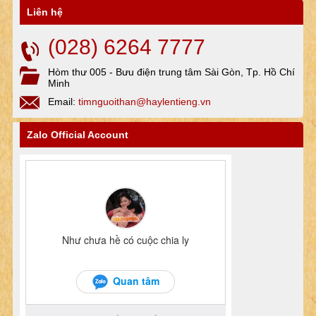
Liên hệ
(028) 6264 7777
Hòm thư 005 - Bưu điện trung tâm Sài Gòn, Tp. Hồ Chí
Minh
Email:
timnguoithan@haylentieng.vn
Zalo Official Account