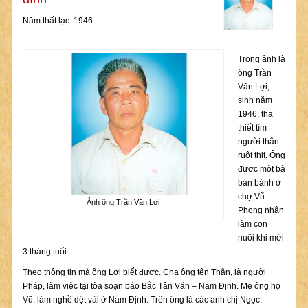
Năm thất lạc: 1946
Trong ảnh là
ông Trần
Văn Lợi,
sinh năm
1946, tha
thiết tìm
người thân
ruột thịt. Ông
được một bà
bán bánh ở
chợ Vũ
Ảnh ông Trần Văn Lợi
Phong nhận
làm con
nuôi khi mới
3 tháng tuổi.
Theo thông tin mà ông Lợi biết được. Cha ông tên Thân, là người
Pháp, làm việc tại tòa soạn báo Bắc Tân Văn – Nam Định. Mẹ ông họ
Vũ, làm nghề dệt vải ở Nam Định. Trên ông là các anh chị Ngọc,