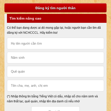
Đăng ký tìm người thân
Tìm kiếm nâng cao
Có thể bạn đang được ai đó mong gặp lại, hoặc người bạn cần tìm đã
đăng ký với NCHCCCL. Hãy kiểm tra!
(*) Nhập thông tin bằng Tiếng Việt có dấu, nhập số cho năm sinh và
năm thất lạc, quê quán, nhập tên địa danh cũ nếu nhớ