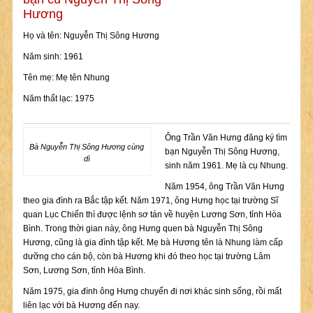
Hương
Họ và tên: Nguyễn Thị Sông Hương
Năm sinh: 1961
Tên mẹ: Mẹ tên Nhung
Năm thất lạc: 1975
Ông Trần Văn Hưng đăng ký tìm
Bà Nguyễn Thị Sông Hương cùng
bạn Nguyễn Thị Sông Hương,
dì
sinh năm 1961. Mẹ là cụ Nhung.
Năm 1954, ông Trần Văn Hưng
theo gia đình ra Bắc tập kết. Năm 1971, ông Hưng học tại trường Sĩ
quan Lục Chiến thì được lệnh sơ tán về huyện Lương Sơn, tỉnh Hòa
Bình. Trong thời gian này, ông Hưng quen bà Nguyễn Thị Sông
Hương, cũng là gia đình tập kết. Mẹ bà Hương tên là Nhung làm cấp
dưỡng cho cán bộ, còn bà Hương khi đó theo học tại trường Lâm
Sơn, Lương Sơn, tỉnh Hòa Bình.
Năm 1975, gia đình ông Hưng chuyển đi nơi khác sinh sống, rồi mất
liên lạc với bà Hương đến nay.