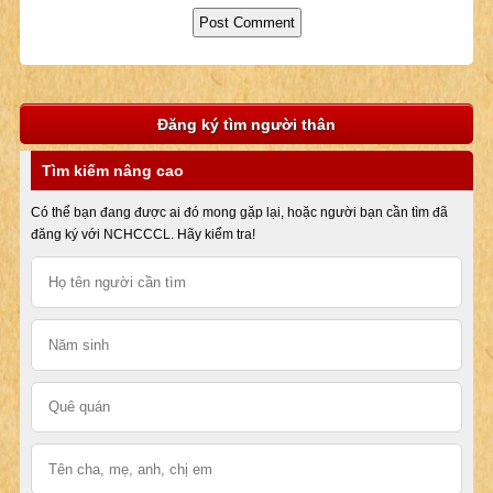
Đăng ký tìm người thân
Tìm kiếm nâng cao
Có thể bạn đang được ai đó mong gặp lại, hoặc người bạn cần tìm đã
đăng ký với NCHCCCL. Hãy kiểm tra!