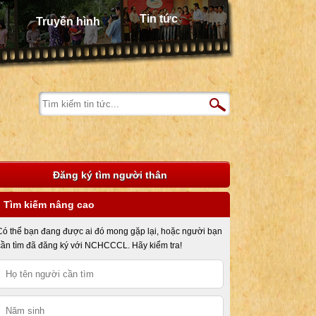
Tin tức
Truyền hình
Đăng ký tìm người thân
Tìm kiếm nâng cao
Có thể bạn đang được ai đó mong gặp lại, hoặc người bạn
cần tìm đã đăng ký với NCHCCCL. Hãy kiểm tra!