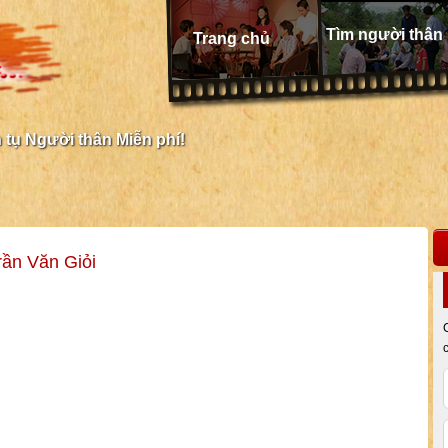
Tìm người thân
Trang chủ
tụ Người thân Miễn phí!
rần Văn Giỏi