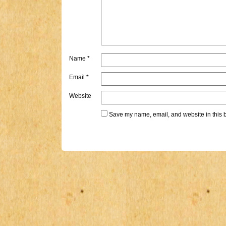
Name
*
Email
*
Website
Save my name, email, and website in this b