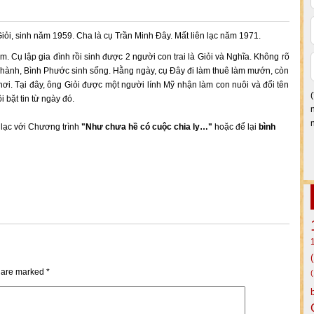
iỏi, sinh năm 1959. Cha là cụ Trần Minh Đây. Mất liên lạc năm 1971.
. Cụ lập gia đình rồi sinh được 2 người con trai là Giỏi và Nghĩa. Không rõ
Thành, Bình Phước sinh sống. Hằng ngày, cụ Đây đi làm thuê làm mướn, còn
i. Tại đây, ông Giỏi được một người lính Mỹ nhận làm con nuôi và đổi tên
 bặt tin từ ngày đó.
n lạc với Chương trình
"Như chưa hề có cuộc chia ly…"
hoặc để lại
bình
s are marked
*