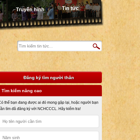
Tin tức
Truyền hình
Đăng ký tìm người thân
Tìm kiếm nâng cao
Có thể bạn đang được ai đó mong gặp lại, hoặc người bạn
cần tìm đã đăng ký với NCHCCCL. Hãy kiểm tra!