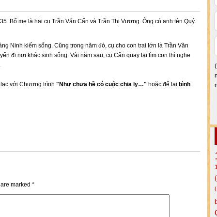
935. Bố mẹ là hai cụ Trần Văn Cẩn và Trần Thị Vương. Ông có anh tên Quý
g Ninh kiếm sống. Cũng trong năm đó, cụ cho con trai lớn là Trần Văn
ển đi nơi khác sinh sống. Vài năm sau, cụ Cẩn quay lại tìm con thì nghe
.
n lạc với Chương trình
"Như chưa hề có cuộc chia ly…"
hoặc để lại
bình
s are marked
*