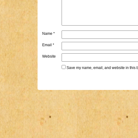
Name
*
Email
*
Website
Save my name, email, and website in this b