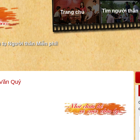
Tìm người thân
Trang chủ
tụ Người thân Miễn phí!
 Văn Quý