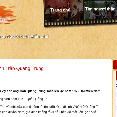
Tìm người thân
Trang chủ
tụ Người thân Miễn phí!
nh Trần Quang Trung
m vợ con ông Trần Quang Trung, mất liên lạc năm 1972, tại miền Nam.
g sinh năm 1951. Quê Quảng Trị.
Thu và một đứa con (không rõ tên tuổi). Ông đi lính VNCH ở Quảng Trị.
 con đi vào Nam, gia đình không rõ đi đâu nên đã mất liên lạc từ đó.