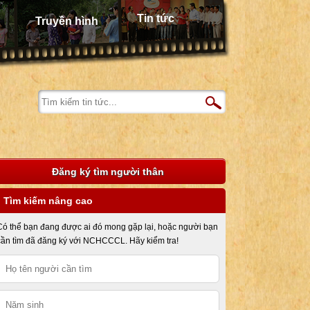
Tin tức
Truyền hình
Đăng ký tìm người thân
Tìm kiếm nâng cao
Có thể bạn đang được ai đó mong gặp lại, hoặc người bạn
cần tìm đã đăng ký với NCHCCCL. Hãy kiểm tra!