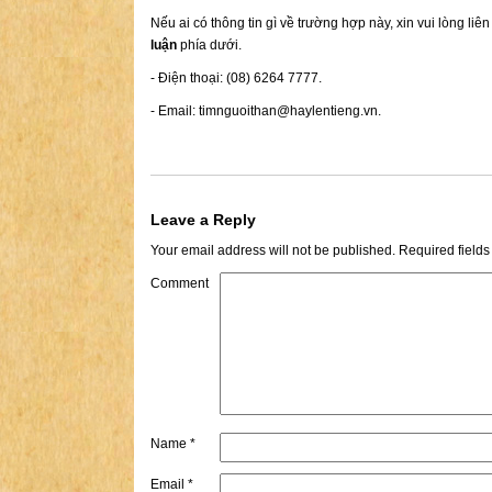
Nếu ai có thông tin gì về trường hợp này, xin vui lòng liê
luận
phía dưới.
- Điện thoại: (08) 6264 7777.
- Email:
timnguoithan@haylentieng.vn
.
Leave a Reply
Your email address will not be published.
Required field
Comment
Name
*
Email
*