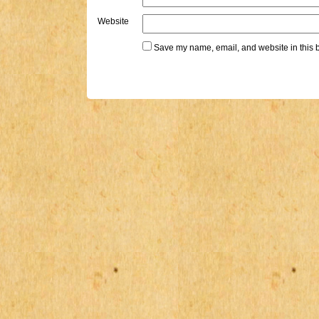
Website
Save my name, email, and website in this b