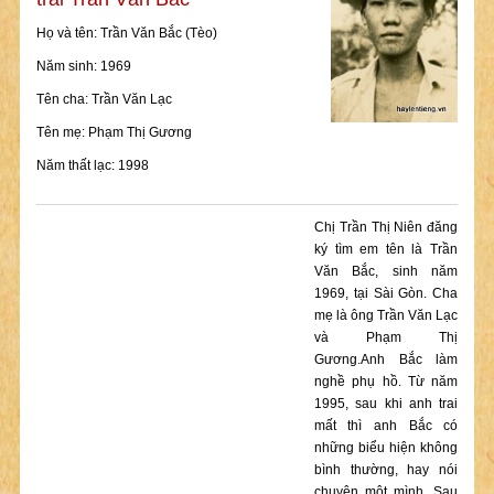
Họ và tên: Trần Văn Bắc (Tèo)
Năm sinh: 1969
Tên cha: Trần Văn Lạc
Tên mẹ: Phạm Thị Gương
Năm thất lạc: 1998
Chị Trần Thị Niên đăng
ký tìm em tên là Trần
Văn Bắc, sinh năm
1969, tại Sài Gòn. Cha
mẹ là ông Trần Văn Lạc
và Phạm Thị
Gương.Anh Bắc làm
nghề phụ hồ. Từ năm
1995, sau khi anh trai
mất thì anh Bắc có
những biểu hiện không
bình thường, hay nói
chuyện một mình. Sau