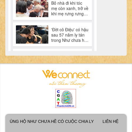
ỦNG HỘ NHƯ CHƯA HỀ CÓ CUỘC CHIA LY
LIÊN HỆ