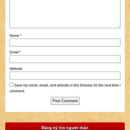
Name
*
Email
*
Website
Save my name, email, and website in this browser for the next time I
comment.
Đăng ký tìm người thân