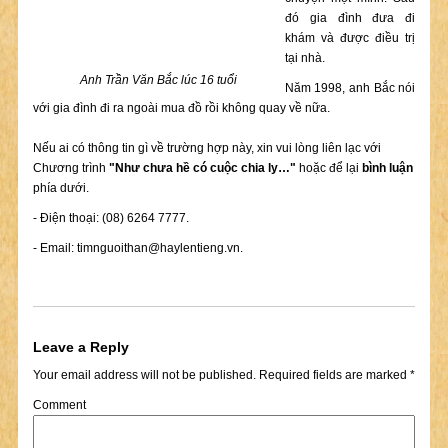
đó gia đình đưa đi
khám và được điều trị
tại nhà.
Anh Trần Văn Bắc lúc 16 tuổi
Năm 1998, anh Bắc nói
với gia đình đi ra ngoài mua đồ rồi không quay về nữa.
Nếu ai có thông tin gì về trường hợp này, xin vui lòng liên lạc với
Chương trình
"Như chưa hề có cuộc chia ly…"
hoặc để lại
bình luận
phía dưới.
- Điện thoại: (08) 6264 7777.
- Email:
timnguoithan@haylentieng.vn
.
Leave a Reply
Your email address will not be published.
Required fields are marked
*
Comment