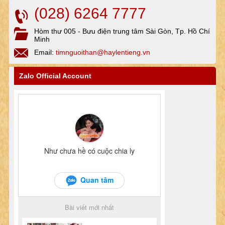
(028) 6264 7777
Hòm thư 005 - Bưu điện trung tâm Sài Gòn, Tp. Hồ Chí
Minh
Email:
timnguoithan@haylentieng.vn
Zalo Official Account