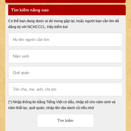
Tìm kiếm nâng cao
Có thể bạn đang được ai đó mong gặp lại, hoặc người bạn cần tìm đã
đăng ký với NCHCCCL. Hãy kiểm tra!
(*) Nhập thông tin bằng Tiếng Việt có dấu, nhập số cho năm sinh và
năm thất lạc, quê quán, nhập tên địa danh cũ nếu nhớ