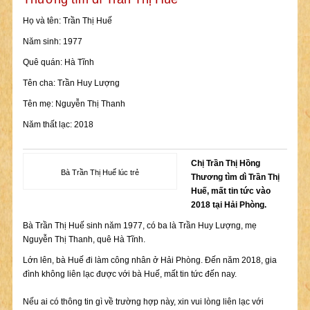
Họ và tên: Trần Thị Huế
Năm sinh: 1977
Quê quán: Hà Tĩnh
Tên cha: Trần Huy Lượng
Tên mẹ: Nguyễn Thị Thanh
Năm thất lạc: 2018
Chị Trần Thị Hồng
Bà Trần Thị Huế lúc trẻ
Thương tìm dì Trần Thị
Huế, mất tin tức vào
2018 tại Hải Phòng.
Bà Trần Thị Huế sinh năm 1977, có ba là Trần Huy Lượng, mẹ
Nguyễn Thị Thanh, quê Hà Tĩnh.
Lớn lên, bà Huế đi làm công nhân ở Hải Phòng. Đến năm 2018, gia
đình không liên lạc được với bà Huế, mất tin tức đến nay.
Nếu ai có thông tin gì về trường hợp này, xin vui lòng liên lạc với