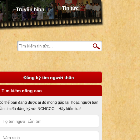
Tin tức
Truyền hình
Đăng ký tìm người thân
Tìm kiếm nâng cao
Có thể bạn đang được ai đó mong gặp lại, hoặc người bạn
cần tìm đã đăng ký với NCHCCCL. Hãy kiểm tra!