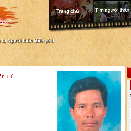
Tìm người thân
Trang chủ
tụ Người thân Miễn phí!
ần Thỉ