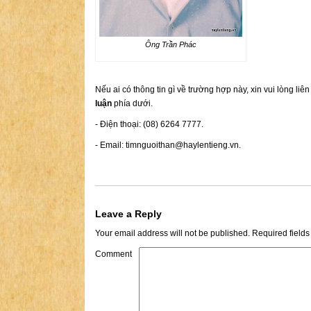
Ông Trần Phác
Nếu ai có thông tin gì về trường hợp này, xin vui lòng liê
luận
phía dưới.
- Điện thoại: (08) 6264 7777.
- Email:
timnguoithan@haylentieng.vn
.
Leave a Reply
Your email address will not be published.
Required field
Comment