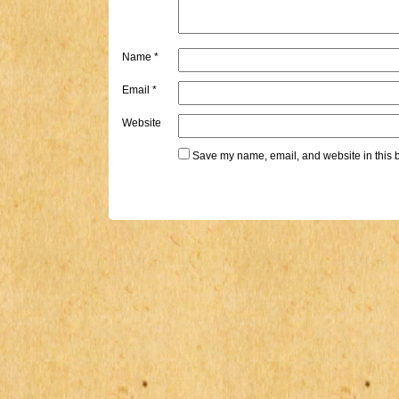
Name
*
Email
*
Website
Save my name, email, and website in this b