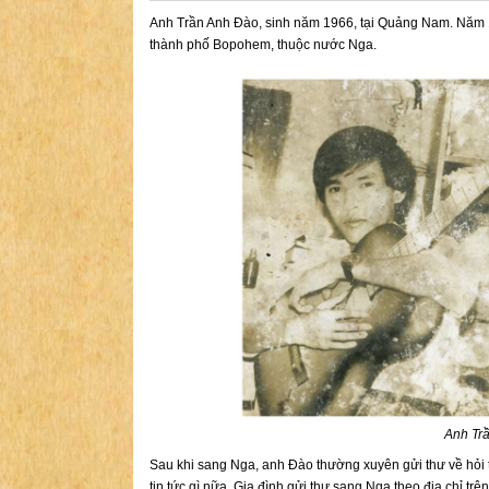
Anh Trần Anh Đào, sinh năm 1966, tại Quảng Nam. Năm 19
thành phố Bopohem, thuộc nước Nga.
Anh Tr
Sau khi sang Nga, anh Đào thường xuyên gửi thư về hỏi 
tin tức gì nữa. Gia đình gửi thư sang Nga theo địa chỉ 