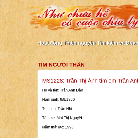
Hoạt động Thiện nguyện Tìm kiếm và Đoàn 
TÌM NGƯỜI THÂN
MS1228: Trần Thị Ánh tìm em Trần An
Họ và tên: Trần Anh Đào
Năm sinh: 9/9/1966
Tên cha: Trần Nhi
Tên mẹ: Mai Thị Nguyệt
Năm thất lạc: 1996