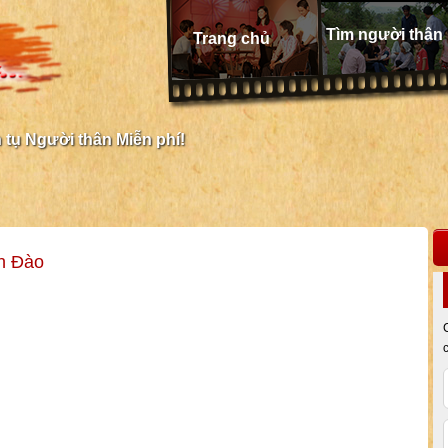
Tìm người thân
Trang chủ
tụ Người thân Miễn phí!
h Đào