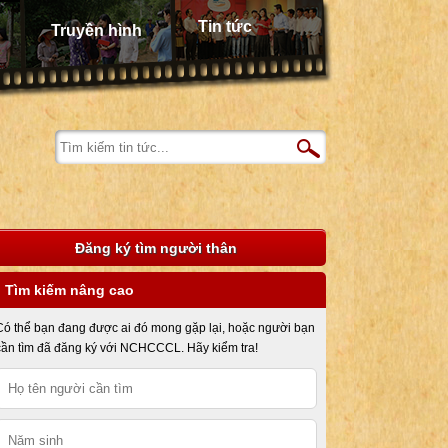
Tin tức
Truyền hình
Đăng ký tìm người thân
Tìm kiếm nâng cao
Có thể bạn đang được ai đó mong gặp lại, hoặc người bạn
cần tìm đã đăng ký với NCHCCCL. Hãy kiểm tra!