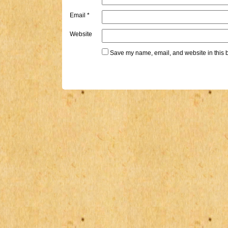
Email
*
Website
Save my name, email, and website in this b