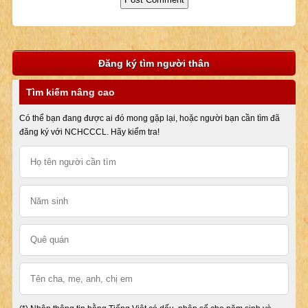
Đăng ký tìm người thân
Tìm kiếm nâng cao
Có thể bạn đang được ai đó mong gặp lại, hoặc người bạn cần tìm đã
đăng ký với NCHCCCL. Hãy kiểm tra!