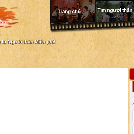
Tìm người thân
Trang chủ
tụ Người thân Miễn phí!