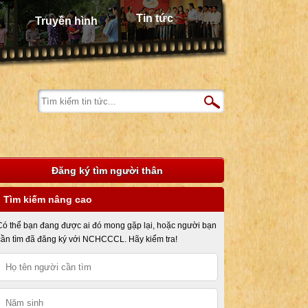
Tin tức
Truyền hình
Đăng ký tìm người thân
Tìm kiếm nâng cao
Có thể bạn đang được ai đó mong gặp lại, hoặc người bạn
cần tìm đã đăng ký với NCHCCCL. Hãy kiểm tra!