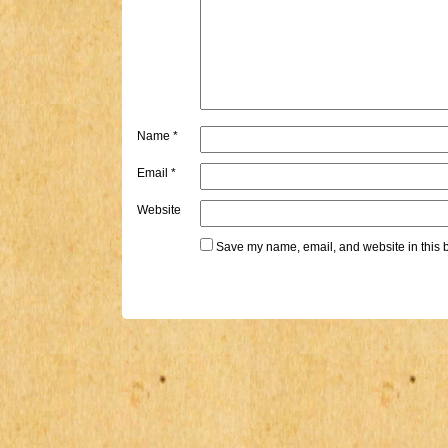
Name
*
Email
*
Website
Save my name, email, and website in this b