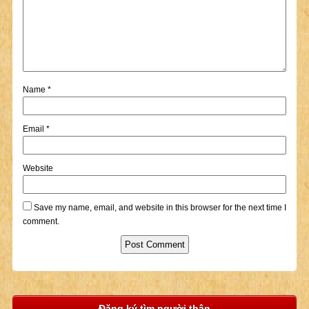
Name
*
Email
*
Website
Save my name, email, and website in this browser for the next time I
comment.
Đăng ký tìm người thân