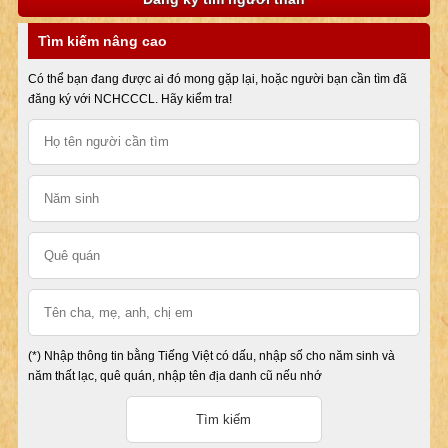
Tìm kiếm nâng cao
Có thể bạn đang được ai đó mong gặp lại, hoặc người bạn cần tìm đã
đăng ký với NCHCCCL. Hãy kiểm tra!
(*) Nhập thông tin bằng Tiếng Việt có dấu, nhập số cho năm sinh và
năm thất lạc, quê quán, nhập tên địa danh cũ nếu nhớ