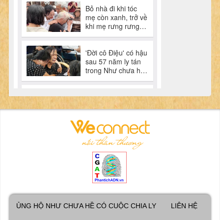
ỦNG HỘ NHƯ CHƯA HỀ CÓ CUỘC CHIA LY
LIÊN HỆ