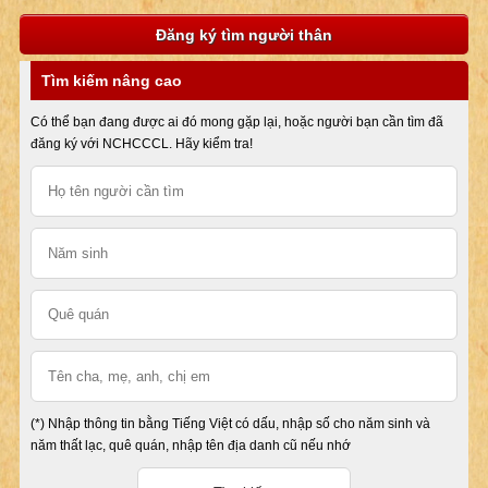
Đăng ký tìm người thân
Tìm kiếm nâng cao
Có thể bạn đang được ai đó mong gặp lại, hoặc người bạn cần tìm đã
đăng ký với NCHCCCL. Hãy kiểm tra!
(*) Nhập thông tin bằng Tiếng Việt có dấu, nhập số cho năm sinh và
năm thất lạc, quê quán, nhập tên địa danh cũ nếu nhớ