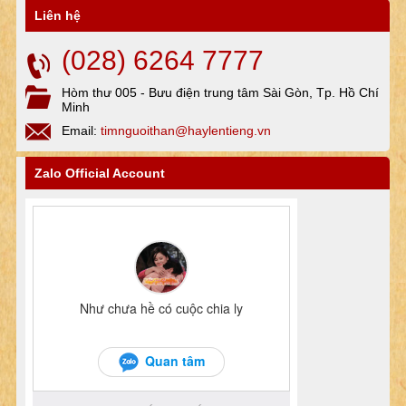
Liên hệ
(028) 6264 7777
Hòm thư 005 - Bưu điện trung tâm Sài Gòn, Tp. Hồ Chí
Minh
Email:
timnguoithan@haylentieng.vn
Zalo Official Account