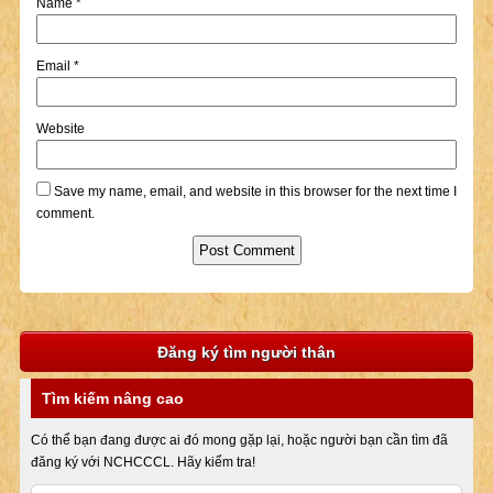
Name
*
Email
*
Website
Save my name, email, and website in this browser for the next time I
comment.
Đăng ký tìm người thân
Tìm kiếm nâng cao
Có thể bạn đang được ai đó mong gặp lại, hoặc người bạn cần tìm đã
đăng ký với NCHCCCL. Hãy kiểm tra!