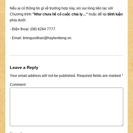
Nếu ai có thông tin gì về trường hợp này, xin vui lòng liên lạc với
Chương trình
"Như chưa hề có cuộc chia ly…"
hoặc để lại
bình luận
phía dưới.
- Điện thoại: (08) 6264 7777.
- Email:
timnguoithan@haylentieng.vn
.
Leave a Reply
Your email address will not be published.
Required fields are marked
*
Comment