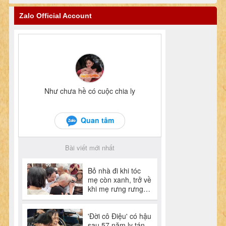
Zalo Official Account