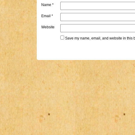
Name
*
Email
*
Website
Save my name, email, and website in this b