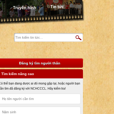
Tin tức
Truyền hình
Đăng ký tìm người thân
Tìm kiếm nâng cao
Có thể bạn đang được ai đó mong gặp lại, hoặc người bạn
cần tìm đã đăng ký với NCHCCCL. Hãy kiểm tra!