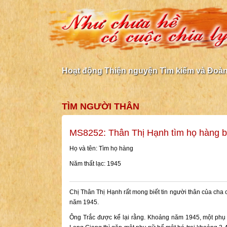
Hoạt động Thiện nguyện Tìm kiếm và Đoàn 
TÌM NGƯỜI THÂN
MS8252: Thân Thị Hạnh tìm họ hàng 
Họ và tên: Tìm họ hàng
Năm thất lạc: 1945
Chị Thân Thị Hạnh rất mong biết tin người thân của cha 
năm 1945.
Ông Trắc được kể lại rằng. Khoảng năm 1945, một phụ