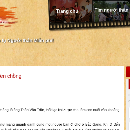
Tìm người thân
Trang chủ
tụ Người thân Miễn phí!
bên chồng
chồng là ông Thân Văn Trắc, thất lạc khi được cho làm con nuôi vào khoảng
 nữ mang quanh gánh cùng một người bạn đi chợ ở Bắc Gang. Khi đi đến