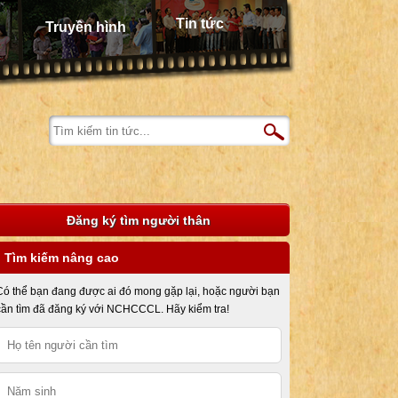
Tin tức
Truyền hình
Đăng ký tìm người thân
Tìm kiếm nâng cao
Có thể bạn đang được ai đó mong gặp lại, hoặc người bạn
cần tìm đã đăng ký với NCHCCCL. Hãy kiểm tra!