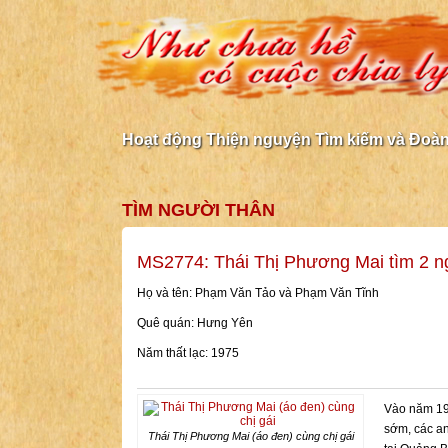
Hoạt động Thiện nguyện Tìm kiếm và Đoàn 
TÌM NGƯỜI THÂN
MS2774: Thái Thị Phương Mai tìm 2 n
Họ và tên: Phạm Văn Tảo và Phạm Văn Tĩnh
Quê quán: Hưng Yên
Năm thất lạc: 1975
Vào năm 197
sớm, các an
Thái Thị Phương Mai (áo đen) cùng chị gái