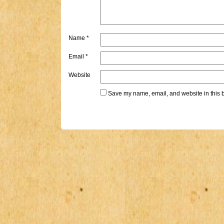
Name
*
Email
*
Website
Save my name, email, and website in this b