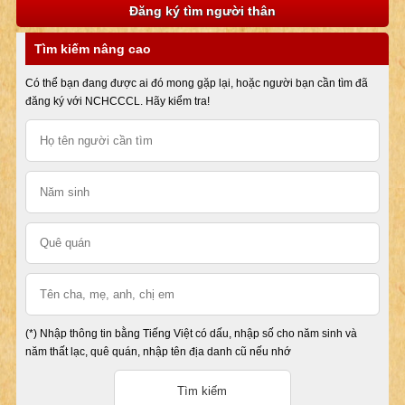
Đăng ký tìm người thân
Tìm kiếm nâng cao
Có thể bạn đang được ai đó mong gặp lại, hoặc người bạn cần tìm đã
đăng ký với NCHCCCL. Hãy kiểm tra!
(*) Nhập thông tin bằng Tiếng Việt có dấu, nhập số cho năm sinh và
năm thất lạc, quê quán, nhập tên địa danh cũ nếu nhớ