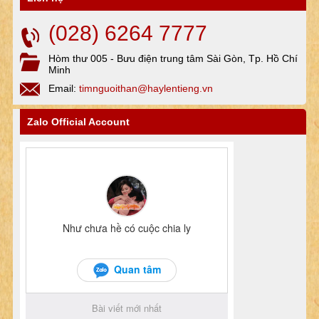
(028) 6264 7777
Hòm thư 005 - Bưu điện trung tâm Sài Gòn, Tp. Hồ Chí
Minh
Email:
timnguoithan@haylentieng.vn
Zalo Official Account