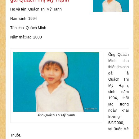
Họ và tên: Quách Thị Mỹ Hạnh
Năm sinh: 1994
Tên cha: Quách Minh
Năm thất lạc: 2000
Ông Quách
Minh tha
thiết tìm con
gái là
Quách Thị
Mỹ Hạnh,
sinh năm
1994, thất
lạc trong
ngày khai
Ảnh Quách Thị Mỹ Hạnh
trường
5/9/2000,
tại Buôn Mê
Thuột.