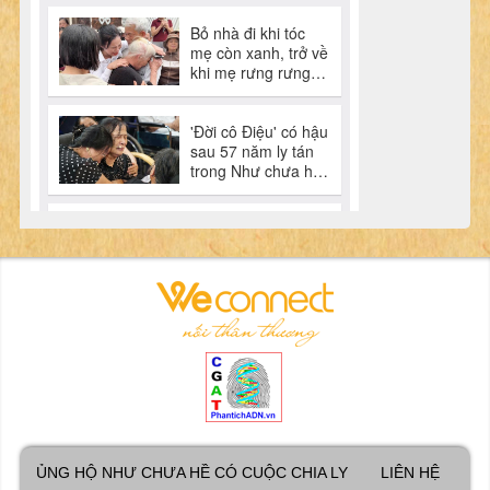
ỦNG HỘ NHƯ CHƯA HỀ CÓ CUỘC CHIA LY
LIÊN HỆ