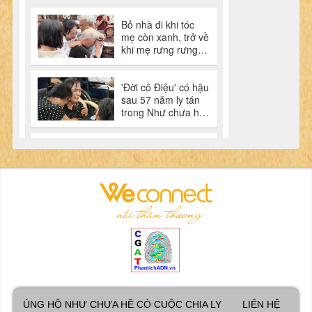
ỦNG HỘ NHƯ CHƯA HỀ CÓ CUỘC CHIA LY
LIÊN HỆ