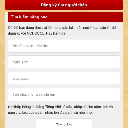
Đăng ký tìm người thân
Tìm kiếm nâng cao
Có thể bạn đang được ai đó mong gặp lại, hoặc người bạn cần tìm đã
đăng ký với NCHCCCL. Hãy kiểm tra!
(*) Nhập thông tin bằng Tiếng Việt có dấu, nhập số cho năm sinh và
năm thất lạc, quê quán, nhập tên địa danh cũ nếu nhớ