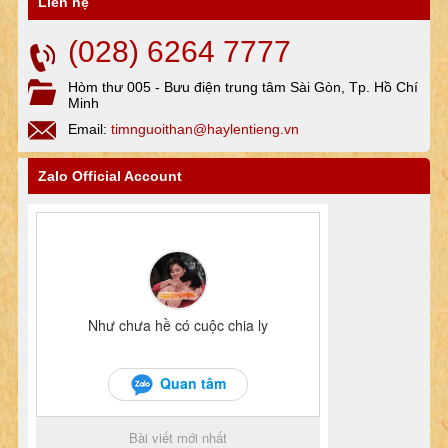
Liên hệ
(028) 6264 7777
Hòm thư 005 - Bưu điện trung tâm Sài Gòn, Tp. Hồ Chí
Minh
Email:
timnguoithan@haylentieng.vn
Zalo Official Account