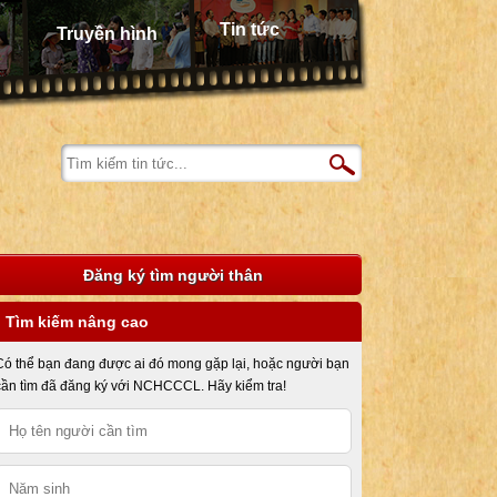
Tin tức
Truyền hình
Đăng ký tìm người thân
Tìm kiếm nâng cao
Có thể bạn đang được ai đó mong gặp lại, hoặc người bạn
cần tìm đã đăng ký với NCHCCCL. Hãy kiểm tra!