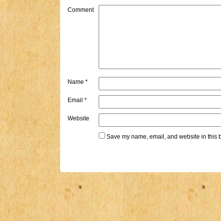
Comment
Name
*
Email
*
Website
Save my name, email, and website in this b