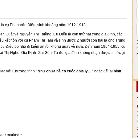
ột là cụ Phan Văn Điểu, sinh khoảng năm 1912-1913.
an Quát và Nguyễn Thị Thiềng. Cụ Điểu là con thứ hai trong gia đình, các
 kết hôn với cụ Phạm Thị Tam và sinh được 2 người con trai là ông Trung
 cụ Điểu bỏ nhà đi kiếm ăn rồi không quay về nữa. Đến năm 1954-1955, cụ
tại Thị Nghè, Gia Định- Sài Gòn. Từ đó, gia đình không nhận được tin tức gì
n lạc với Chương trình
"Như chưa hề có cuộc chia ly…"
hoặc để lại
bình
s are marked
*