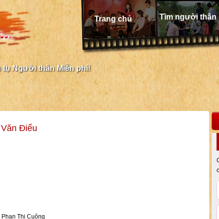
Tìm người thân
Trang chủ
tụ Người thân Miễn phí!
 Văn Điểu
, Phan Thị Cuông