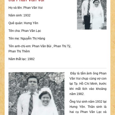
Họ và tên: Phan Văn Vui
Năm sinh: 1932
Quê quán: Hưng Yên
Tên cha: Phan Văn Lạc
Tên mẹ: Nguyễn Thị Hàng
Tên anh-chị-em: Phan Văn Bùi , Phan Thị Tý,
Phan Thị Thêm
Năm thất lạc: 1982
Đây là tấm ảnh ông Phan
Văn Vui chụp cùng vợ con
tại Tp. Hồ Chí Minh, trước
khi mất tích vào khoảng
năm 1982.
Ông Vui sinh năm 1932 tại
Hưng Yên. Thân sinh là
hai cụ Phan Văn Lạc và