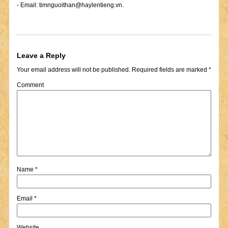
- Email:
timnguoithan@haylentieng.vn
.
Leave a Reply
Your email address will not be published.
Required fields are marked
*
Comment
Name
*
Email
*
Website