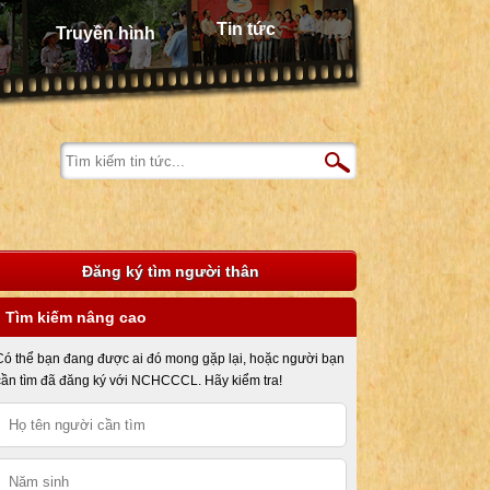
Tin tức
Truyền hình
Đăng ký tìm người thân
Tìm kiếm nâng cao
Có thể bạn đang được ai đó mong gặp lại, hoặc người bạn
cần tìm đã đăng ký với NCHCCCL. Hãy kiểm tra!