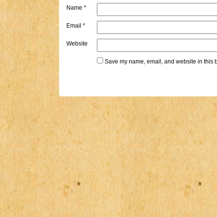
Name
*
Email
*
Website
Save my name, email, and website in this b