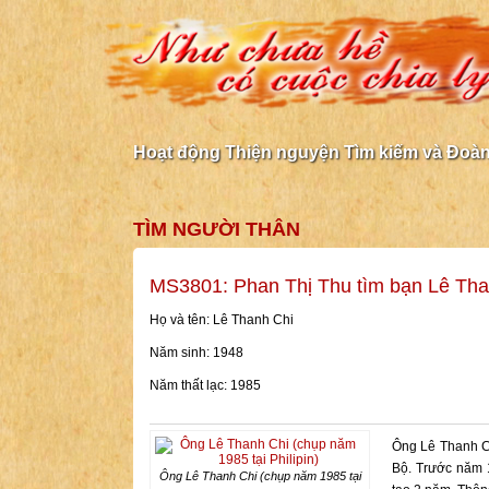
Hoạt động Thiện nguyện Tìm kiếm và Đoàn 
TÌM NGƯỜI THÂN
MS3801: Phan Thị Thu tìm bạn Lê Tha
Họ và tên: Lê Thanh Chi
Năm sinh: 1948
Năm thất lạc: 1985
Ông Lê Thanh Ch
Bộ. Trước năm 1
Ông Lê Thanh Chi (chụp năm 1985 tại